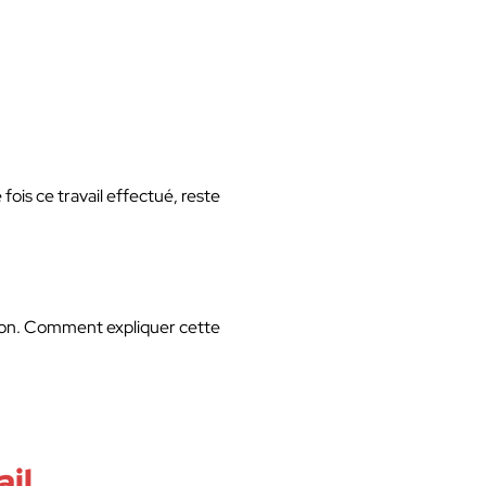
ois ce travail effectué, reste
nation. Comment expliquer cette
ail