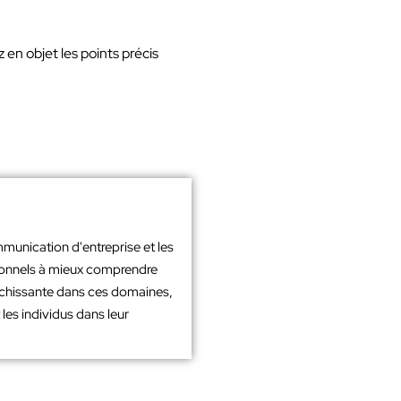
ez en objet les points précis
mmunication d'entreprise et les
sionnels à mieux comprendre
richissante dans ces domaines,
les individus dans leur