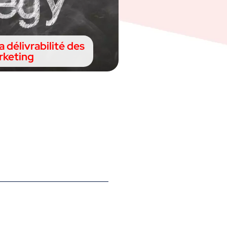
a délivrabilité des
keting