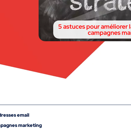
5 astuces pour améliorer l
campagnes mar
adresses email
ampagnes marketing