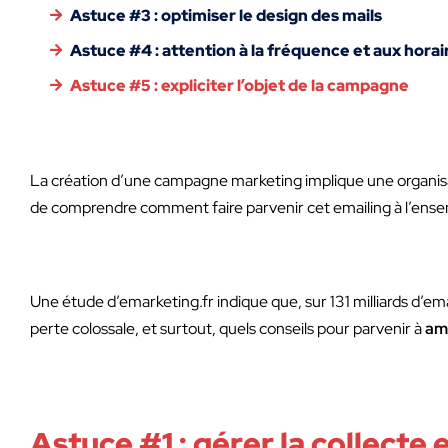
Astuce #3 : optimiser le design des mails
Astuce #4 : attention à la fréquence et aux horai
Astuce #5 : expliciter l’objet de la campagne
La création d’une campagne marketing implique une organisati
de comprendre comment faire parvenir cet emailing à l’ense
Une étude d’emarketing.fr indique que, sur 131 milliards d’em
perte colossale, et surtout, quels conseils pour parvenir à
amé
Astuce #1 : gérer la collecte 