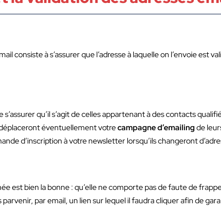
ail consiste à s’assurer que l’adresse à laquelle on l’envoie est vali
de s’assurer qu’il s’agit de celles appartenant à des contacts qualif
ls déplaceront éventuellement votre
campagne d’emailing
de leur
emande d’inscription à votre newsletter lorsqu’ils changeront d’adr
née est bien la bonne : qu’elle ne comporte pas de faute de frappe, 
es parvenir, par email, un lien sur lequel il faudra cliquer afin de gara