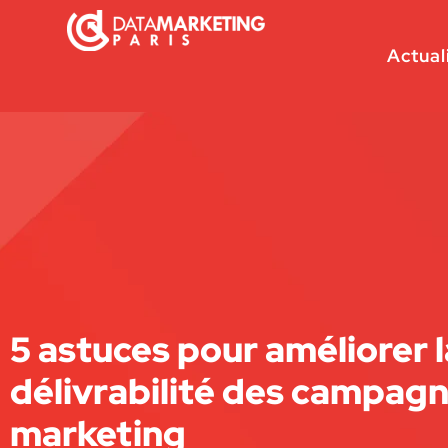
Actual
5 astuces pour améliorer l
délivrabilité des campag
marketing