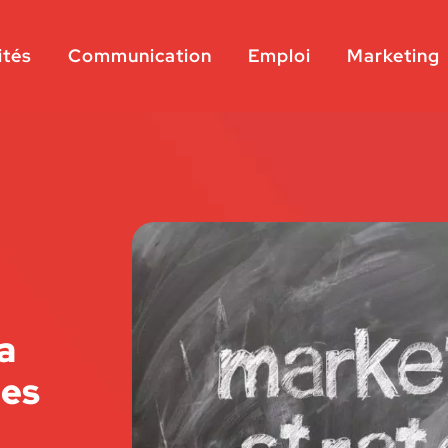
ités
Communication
Emploi
Marketing
a
nes