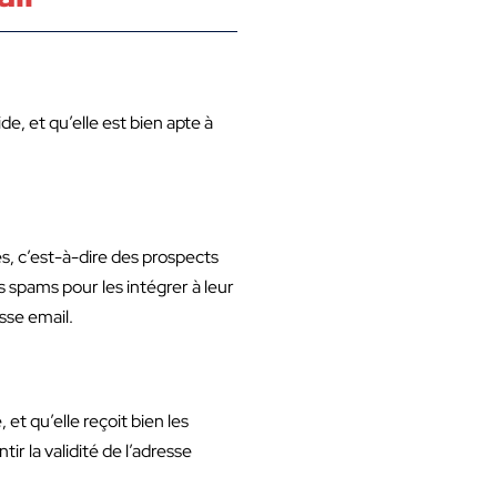
de, et qu’elle est bien apte à
iés, c’est-à-dire des prospects
s spams pour les intégrer à leur
esse email.
et qu’elle reçoit bien les
ntir la validité de l’adresse