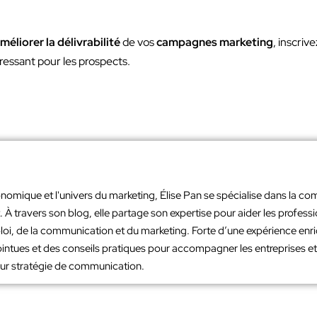
méliorer la délivrabilité
de vos
campagnes marketing
, inscriv
téressant pour les prospects.
nomique et l'univers du marketing, Élise Pan se spécialise dans la co
À travers son blog, elle partage son expertise pour aider les profes
loi, de la communication et du marketing. Forte d’une expérience en
intues et des conseils pratiques pour accompagner les entreprises et 
leur stratégie de communication.