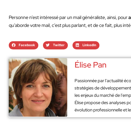
Personne n’est intéressé par un mail généraliste, ainsi, pour
a
qu’aborde votre mail, c’est plus parlant, et de ce fait, plus in
Facebook
Twitter
LinkedIn
Élise Pan
Passionnée par l'actualité éco
stratégies de développement. 
les enjeux du marché de l'emp
Élise propose des analyses po
évolution professionnelle et 