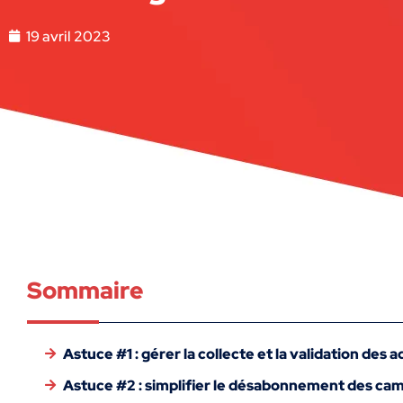
19 avril 2023
Sommaire
Astuce #1 : gérer la collecte et la validation des 
Astuce #2 : simplifier le désabonnement des c