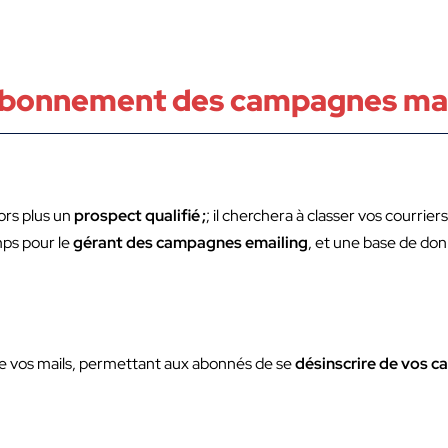
ésabonnement des campagnes ma
lors plus un
prospect qualifié ;
; il cherchera à classer vos courrie
mps pour le
gérant des campagnes emailing
, et une base de don
n de vos mails, permettant aux abonnés de se
désinscrire de vos 