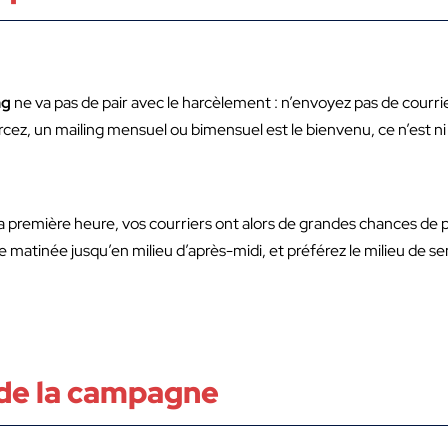
ng
ne va pas de pair avec le harcèlement : n’envoyez pas de courrie
rcez, un mailing mensuel ou bimensuel est le bienvenu, ce n’est ni 
a première heure, vos courriers ont alors de grandes chances de 
e matinée jusqu’en milieu d’après-midi, et préférez le milieu de se
t de la campagne