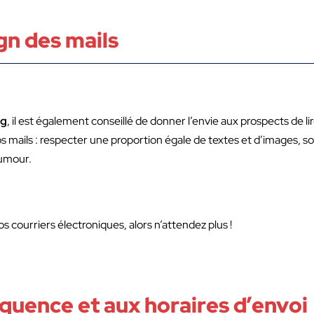
gn des mails
ng
, il est également conseillé de donner l’envie aux prospects de lir
 vos mails : respecter une proportion égale de textes et d’images, so
humour.
os courriers électroniques, alors n’attendez plus !
équence et aux horaires d’envoi