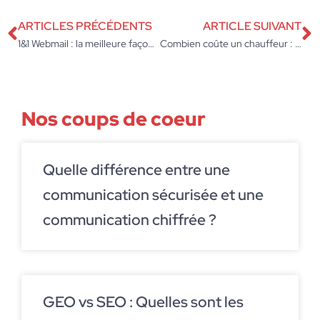
ARTICLES PRÉCÉDENTS
ARTICLE SUIVANT
1&1 Webmail : la meilleure façon d’accéder à votre boîte pro ?
Combien coûte un chauffeur : le budget selon ville et durée
Nos coups de coeur
Quelle différence entre une
communication sécurisée et une
communication chiffrée ?
GEO vs SEO : Quelles sont les