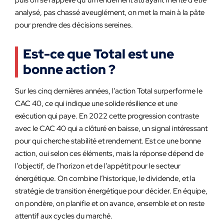
puis on se rappelle qu’un rendement attrayant mérite d’être
analysé, pas chassé aveuglément, on met la main à la pâte
pour prendre des décisions sereines.
Est-ce que Total est une
bonne action ?
Sur les cinq dernières années, l’action Total surperforme le
CAC 40, ce qui indique une solide résilience et une
exécution qui paye. En 2022 cette progression contraste
avec le CAC 40 qui a clôturé en baisse, un signal intéressant
pour qui cherche stabilité et rendement. Est ce une bonne
action, oui selon ces éléments, mais la réponse dépend de
l’objectif, de l’horizon et de l’appétit pour le secteur
énergétique. On combine l’historique, le dividende, et la
stratégie de transition énergétique pour décider. En équipe,
on pondère, on planifie et on avance, ensemble et on reste
attentif aux cycles du marché.