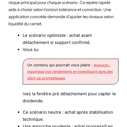
risque principal pour chaque scénario. Ce repère rapide
aide à choisir selon horizon tolérance et conviction. Une
application concrète demande d’ajuster les niveaux selon
liquidité du carnet.
Le scénario optimiste : achat avant
détachement si support confirmé.
Vous su
Un contenu qui pourrait vous plaire :
Anaxago :
maximisez vos rendements en investissant dans des
start-up prometteuses
ivez la fenêtre pré détachement pour capter le
dividende.
Ce scénario neutre : achat après stabilisation
technique.
Une approche prudente : achat progressif en