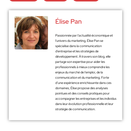
Élise Pan
Passionnée par l'actualité économique et
l'univers du marketing, Élise Pan se
spécialise dans la communication
d'entreprise et les stratégies de
développement. À travers son blog, elle
partage son expertise pour aider les
professionnels à mieux comprendre les
enjeux du marché de l'emploi, de la
communication et du marketing. Forte
d’une expérience enrichissante dans ces
domaines, Élise propose des analyses
pointues et des conseils pratiques pour
accompagner les entreprises et les individus
dans leur évolution professionnelle et leur
stratégie de communication.