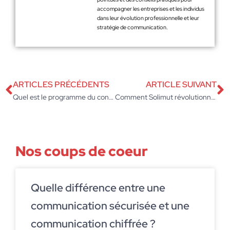
accompagner les entreprises et les individus
dans leur évolution professionnelle et leur
stratégie de communication.
ARTICLES PRÉCÉDENTS
ARTICLE SUIVANT
Quel est le programme du concours externe de sous-officier de gendarmerie ?
Comment Solimut révolutionne le téléconsultation médicale en entreprise
Nos coups de coeur
Quelle différence entre une
communication sécurisée et une
communication chiffrée ?