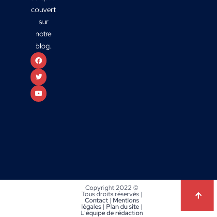
couvert
sur
notre
blog.
Copyright 2022 ©
Tous droits réservés |
Contact
|
Mentions
légales
|
Plan du site
|
L'équipe de rédaction