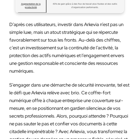
Augmentation de la
45% de gain grâce à des flux de travail plus fluides et des outils
productivité
d’organisation performants.
D’après ces utilisateurs, investir dans Arkevia n’est pas un
simple luxe, mais un atout stratégique qui se répercute
favorablement sur tous les fronts. Au-delà des chiffres,
c’est un investissement sur la continuité de l’activité, la
protection des actifs numériques et l’engagement envers
une gestion responsable et consciente des ressources
numériques.
S’engager dans une démarche de sécurité innovante, tel est
le défi que Arkevia relève avec brio. Ce coffre-fort
numérique offre à chaque entreprise une couverture sur-
mesure, en se positionnant en gardien silencieux de vos
secrets professionnels. Alors, pourquoi attendre ? Pourquoi
ne pas sauter le pas et confier vos documents à cette
citadelle impénétrable ? Avec Arkevia, vous transformez la