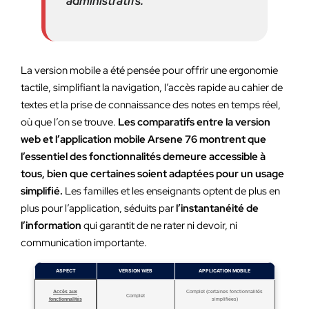
administratifs.
La version mobile a été pensée pour offrir une ergonomie
tactile, simplifiant la navigation, l’accès rapide au cahier de
textes et la prise de connaissance des notes en temps réel,
où que l’on se trouve.
Les comparatifs entre la version
web et l’application mobile Arsene 76 montrent que
l’essentiel des fonctionnalités demeure accessible à
tous, bien que certaines soient adaptées pour un usage
simplifié.
Les familles et les enseignants optent de plus en
plus pour l’application, séduits par
l’instantanéité de
l’information
qui garantit de ne rater ni devoir, ni
communication importante.
ASPECT
VERSION WEB
APPLICATION MOBILE
Accès aux
Complet (certaines fonctionnalités
Complet
fonctionnalités
simplifiées)