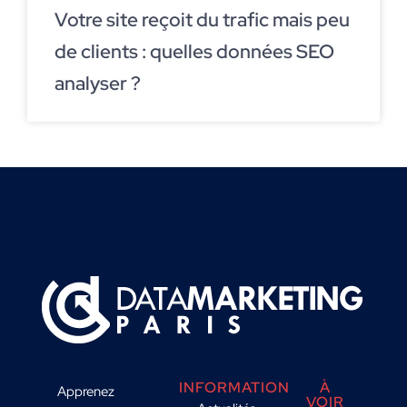
Votre site reçoit du trafic mais peu
de clients : quelles données SEO
analyser ?
INFORMATION
À
Apprenez
VOIR