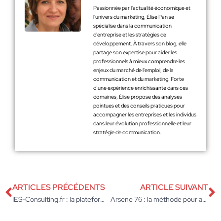
Passionnée par l'actualité économique et
l'univers du marketing, Élise Pan se
spécialise dans la communication
d'entreprise et les stratégies de
développement. À travers son blog, elle
partage son expertise pour aider les
professionnels à mieux comprendre les
enjeux du marché de l'emploi, de la
communication et du marketing. Forte
d’une expérience enrichissante dans ces
domaines, Élise propose des analyses
pointues et des conseils pratiques pour
accompagner les entreprises et les individus
dans leur évolution professionnelle et leur
stratégie de communication.
ARTICLES PRÉCÉDENTS
ARTICLE SUIVANT
IES-Consulting.fr : la plateforme pour accompagner chaque projet professionnel
Arsene 76 : la méthode pour accéder à la plateforme sereinement