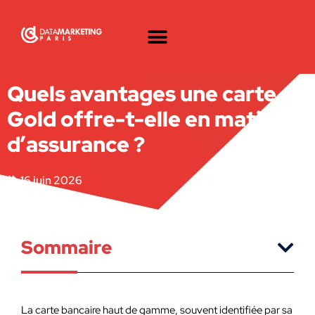
Quels avantages une carte
Gold offre-t-elle en matière
d’assurance ?
16 juin 2026
Sommaire
La carte bancaire haut de gamme, souvent identifiée par sa