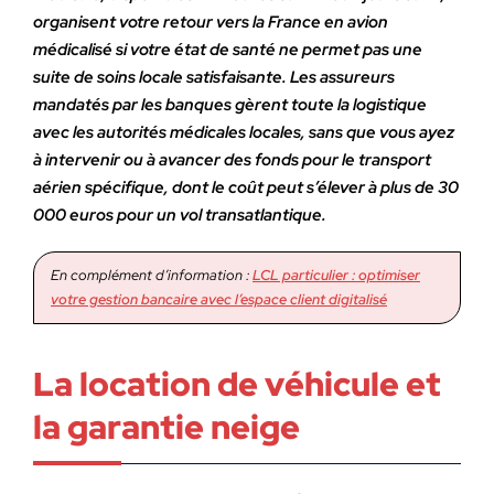
organisent votre retour vers la France en avion
médicalisé si votre état de santé ne permet pas une
suite de soins locale satisfaisante. Les assureurs
mandatés par les banques gèrent toute la logistique
avec les autorités médicales locales, sans que vous ayez
à intervenir ou à avancer des fonds pour le transport
aérien spécifique, dont le coût peut s’élever à plus de 30
000 euros pour un vol transatlantique.
En complément d’information :
LCL particulier : optimiser
votre gestion bancaire avec l’espace client digitalisé
La location de véhicule et
la garantie neige