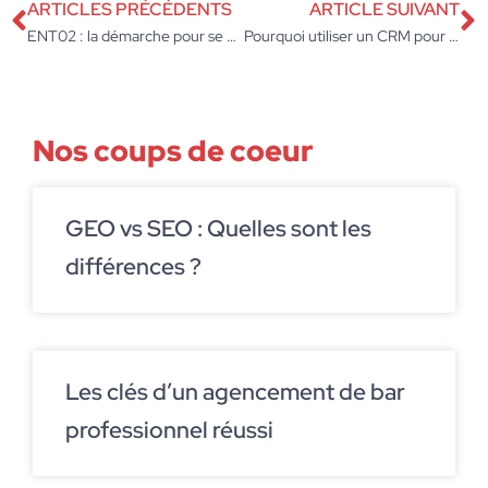
ARTICLES PRÉCÉDENTS
ARTICLE SUIVANT
ENT02 : la démarche pour se connecter à l’espace numérique de l’Aisne
Pourquoi utiliser un CRM pour les associations : fonctionnalités, avantages et cas d’usage
Nos coups de coeur
GEO vs SEO : Quelles sont les
différences ?
Les clés d’un agencement de bar
professionnel réussi