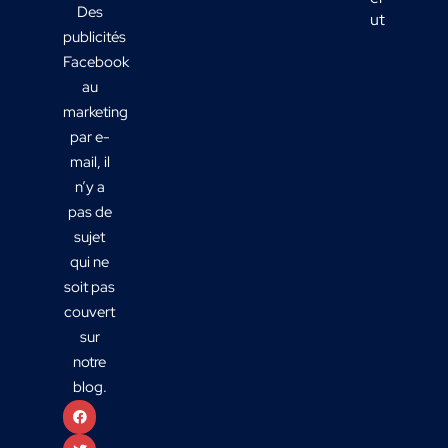
Des
utiles ?
publicités
Facebook
au
marketing
par e-
mail, il
n’y a
pas de
sujet
qui ne
soit pas
couvert
sur
notre
blog.