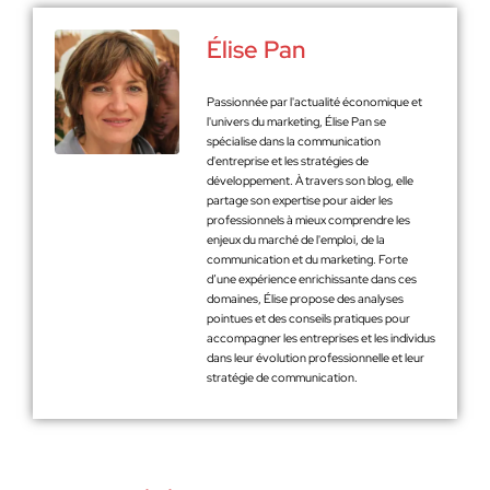
Élise Pan
Passionnée par l'actualité économique et
l'univers du marketing, Élise Pan se
spécialise dans la communication
d'entreprise et les stratégies de
développement. À travers son blog, elle
partage son expertise pour aider les
professionnels à mieux comprendre les
enjeux du marché de l'emploi, de la
communication et du marketing. Forte
d’une expérience enrichissante dans ces
domaines, Élise propose des analyses
pointues et des conseils pratiques pour
accompagner les entreprises et les individus
dans leur évolution professionnelle et leur
stratégie de communication.