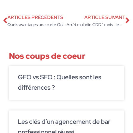
ARTICLES PRÉCÉDENTS
ARTICLE SUIVANT
Quels avantages une carte Gold offre-t-elle en matière d’assurance ?
Arrêt maladie CDD 1 mois : le maintien du salaire est-il possible ?
Nos coups de coeur
GEO vs SEO : Quelles sont les
différences ?
Les clés d’un agencement de bar
professionnel réussi