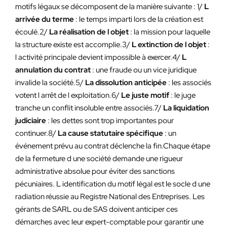
motifs légaux se décomposent de la manière suivante : 1/
L
arrivée du terme
: le temps imparti lors de la création est
écoulé.2/
La réalisation de l objet
: la mission pour laquelle
la structure existe est accomplie.3/
L extinction de l objet
:
l activité principale devient impossible à exercer.4/
L
annulation du contrat
: une fraude ou un vice juridique
invalide la société.5/
La dissolution anticipée
: les associés
votent l arrêt de l exploitation.6/
Le juste motif
: le juge
tranche un conflit insoluble entre associés.7/
La liquidation
judiciaire
: les dettes sont trop importantes pour
continuer.8/
La cause statutaire spécifique
: un
événement prévu au contrat déclenche la fin.Chaque étape
de la fermeture d une société demande une rigueur
administrative absolue pour éviter des sanctions
pécuniaires. L identification du motif légal est le socle d une
radiation réussie au Registre National des Entreprises. Les
gérants de SARL ou de SAS doivent anticiper ces
démarches avec leur expert-comptable pour garantir une