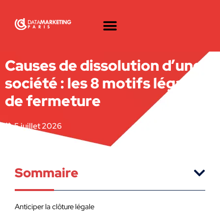
Causes de dissolution d’une
société : les 8 motifs légaux
de fermeture
5 juillet 2026
Sommaire
Anticiper la clôture légale