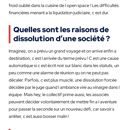
froid oublié dans la cuisine de l open space ! Les difficultés
financières menant a la liquidation judiciaire, c est dur.
Quelles sont les raisons de
dissolution d’une société ?
Imaginez, on a prévu un grand voyage et on arrive enfin a
destination, c est l arrivée du terme prévu ! C est une cause
automatique si c est écrit noir sur blanc dans les statuts, un
peu comme une alarme de réunion qu on ne peut pas
décaler. Parfois, c est plus musclé, une dissolution forcée
décidée par le juge quand l ambiance vire au vinaigre dans l
équipe. Mais hey, le collectif prime aussi, les associés
peuvent décider volontairement de mettre fin a l aventure
pour passer la seconde sur un nouveau défi, car savoir s
arrêter, c est aussi bosser malin !