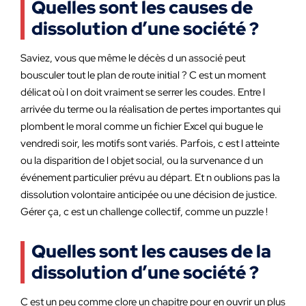
Quelles sont les causes de
dissolution d’une société ?
Saviez, vous que même le décès d un associé peut
bousculer tout le plan de route initial ? C est un moment
délicat où l on doit vraiment se serrer les coudes. Entre l
arrivée du terme ou la réalisation de pertes importantes qui
plombent le moral comme un fichier Excel qui bugue le
vendredi soir, les motifs sont variés. Parfois, c est l atteinte
ou la disparition de l objet social, ou la survenance d un
événement particulier prévu au départ. Et n oublions pas la
dissolution volontaire anticipée ou une décision de justice.
Gérer ça, c est un challenge collectif, comme un puzzle !
Quelles sont les causes de la
dissolution d’une société ?
C est un peu comme clore un chapitre pour en ouvrir un plus