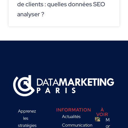
de clients : quelles données SEO
analyser ?
INFORMATION
À
Apprenez
VOIR
Actualités
les
Marketing
Communication
stratégies
omnicanal