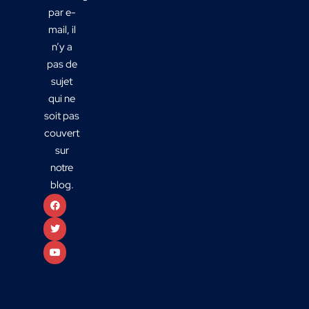
par e-
mail, il
n’y a
pas de
sujet
qui ne
soit pas
couvert
sur
notre
blog.