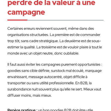
perdre de la valeur à une
campagne
Certaines erreurs reviennent souvent, même dans des
organisations structurées. La première est de commander
trop tôt, sans cadre stratégique. La deuxième est de sous-
estimer la qualité. La troisième est de vouloir plaire à tout le
monde avec un objet neutre, donc oubliable.
Il faut aussi éviter les campagnes purement opportunistes :
goodies sans cible définie, surstock mal écoulé, marquage
envahissant, message autocentré, objet difficile à
transporter ou sans utilité professionnelle. En B2B, la
surabondance nuit souvent plus qu’elle ne sert. Mieux vaut
diffuser moins, mais mieux.
Repère pratique :
un bon goodies B2B doit être utile,