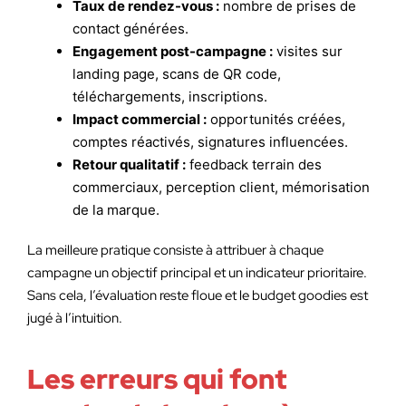
Taux de rendez-vous :
nombre de prises de
contact générées.
Engagement post-campagne :
visites sur
landing page, scans de QR code,
téléchargements, inscriptions.
Impact commercial :
opportunités créées,
comptes réactivés, signatures influencées.
Retour qualitatif :
feedback terrain des
commerciaux, perception client, mémorisation
de la marque.
La meilleure pratique consiste à attribuer à chaque
campagne un objectif principal et un indicateur prioritaire.
Sans cela, l’évaluation reste floue et le budget goodies est
jugé à l’intuition.
Les erreurs qui font