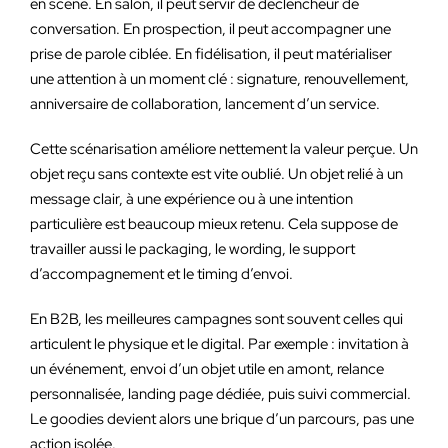
en scène. En salon, il peut servir de déclencheur de
conversation. En prospection, il peut accompagner une
prise de parole ciblée. En fidélisation, il peut matérialiser
une attention à un moment clé : signature, renouvellement,
anniversaire de collaboration, lancement d’un service.
Cette scénarisation améliore nettement la valeur perçue. Un
objet reçu sans contexte est vite oublié. Un objet relié à un
message clair, à une expérience ou à une intention
particulière est beaucoup mieux retenu. Cela suppose de
travailler aussi le packaging, le wording, le support
d’accompagnement et le timing d’envoi.
En B2B, les meilleures campagnes sont souvent celles qui
articulent le physique et le digital. Par exemple : invitation à
un événement, envoi d’un objet utile en amont, relance
personnalisée, landing page dédiée, puis suivi commercial.
Le goodies devient alors une brique d’un parcours, pas une
action isolée.