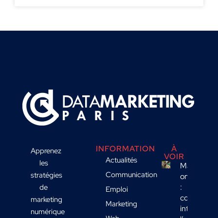
INFORMATION
À
Apprenez
VOIR
Actualités
les
Marketing
Communication
stratégies
omnicanal
:
de
Emploi
comment
marketing
Marketing
intégrer
numérique