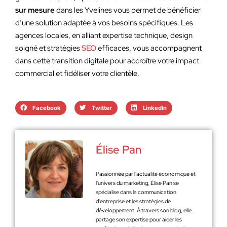
sur mesure
dans les Yvelines vous permet de bénéficier
d’une solution adaptée à vos besoins spécifiques. Les
agences locales, en alliant expertise technique, design
soigné et stratégies
SEO
efficaces, vous accompagnent
dans cette transition digitale pour accroître votre impact
commercial et fidéliser votre clientèle.
Facebook
Twitter
LinkedIn
Élise Pan
Passionnée par l'actualité économique et
l'univers du marketing, Élise Pan se
spécialise dans la communication
d'entreprise et les stratégies de
développement. À travers son blog, elle
partage son expertise pour aider les