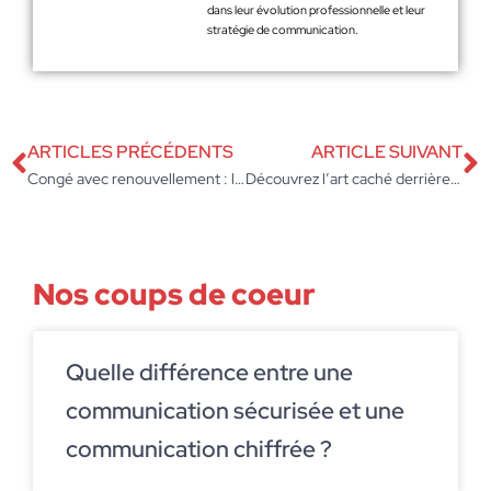
dans leur évolution professionnelle et leur
stratégie de communication.
ARTICLES PRÉCÉDENTS
ARTICLE SUIVANT
Congé avec renouvellement : l’offre inattendue qui réinvente la fidélisation en entreprise
Découvrez l’art caché derrière l’inventaire des immobilisations en entreprise
Nos coups de coeur
Quelle différence entre une
communication sécurisée et une
communication chiffrée ?