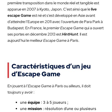
première transposition dans le monde réel et tangible est
apparue en 2007 à Kyoto, Japon. C’est ainsi que le
live
escape Game
est né et s’est développé en Asie avant
d’atteindre l’Europe en 2011 avec l’ouverture de Para Park à
Budapest. En France, le
premier Escape Game
qui a ouvert
ses portes en décembre 2013 est
HintHunt
. Il est
aujourd’hui le meilleur
Escape Game à Paris
.
Caractéristiques d’un jeu
d’Escape Game
En jouant à l’
Escape Game à Paris
ou ailleurs, il doit
toujours y avoir :
une
équipe
: 3 à 5 joueurs ;
une
mission
: résolution d’une ou plusieurs