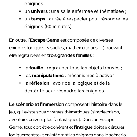
énigmes ;
un
univers
: une salle enfermée et thématisée ;
un
temps
: durée à respecter pour résoudre les
énigmes (60 minutes).
En outre, l’
Escape Game
est composée de diverses
énigmes logiques (visuelles, mathématiques, …) pouvant
être regroupées en
trois grandes familles
:
la
fouille
: regrouper tous les objets trouvés ;
les
manipulations
: mécanismes à activer ;
la
réflexion
: avoir de la logique et de la
dextérité pour résoudre les énigmes.
Le scénario et l’immersion
composent l’
histoire
dans le
jeu, qui existe sous diverses thématiques (simple prison,
aventure, univers plus fantastiques). Dans un Escape
Game, tout doit être cohérent et l
’intrigue
doit se dérouler
logiquement tout en intégrant les énigmes dans le scénario.