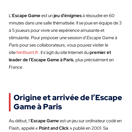
L’
Escape Game
est un
jeu d’énigmes
à résoudre en 60
minutes dans une salle thématisée. Il se joue en équipe de 3
à 5 joueurs pour vivre une expérience amusante et
stimulante. Pour proposer une session d’
Escape Game à
Paris
pour ses collaborateurs, vous pouvez visiter le
site
hinthunt.fr
. Il s’agit du site Internet du
premier et
leader de l’Escape Game à Paris
, plus précisément en
France.
Origine et arrivée de l’Escape
Game à Paris
Au début, l’
Escape Game
est un jeu sur ordinateur codé en
Flash, appelé «
Point and Click
» publié en 2001. Sa