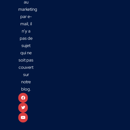
au
marketing
par e-
mail, il
n’y a
pas de
sujet
qui ne
soit pas
couvert
sur
notre
blog.