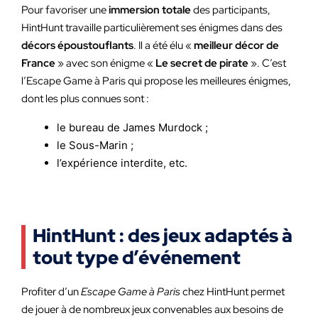
Pour favoriser une
immersion totale
des participants,
HintHunt travaille particulièrement ses énigmes dans des
décors époustouflants
. Il a été élu «
meilleur décor de
France
» avec son énigme «
Le secret de pirate
». C’est
l’Escape Game à Paris qui propose les meilleures énigmes,
dont les plus connues sont :
le bureau de James Murdock ;
le Sous-Marin ;
l’expérience interdite, etc.
HintHunt : des jeux adaptés à
tout type d’événement
Profiter d’un
Escape Game à Paris
chez HintHunt permet
de jouer à de nombreux jeux convenables aux besoins de