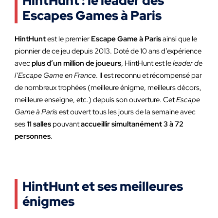
HintHunt : le leader des
Escapes Games à Paris
HintHunt
est le premier
Escape Game à Paris
ainsi que le
pionnier de ce jeu depuis 2013. Doté de 10 ans d’expérience
avec
plus d’un million de joueurs
, HintHunt est le
leader de
l’Escape Game en France
. Il est reconnu et récompensé par
de nombreux trophées (meilleure énigme, meilleurs décors,
meilleure enseigne, etc.) depuis son ouverture. Cet
Escape
Game à Paris
est ouvert tous les jours de la semaine avec
ses
11 salles
pouvant
accueillir simultanément 3 à 72
personnes
.
HintHunt et ses meilleures
énigmes