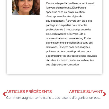
Passionnée par l'actualité économique et
l'univers du marketing, Élise Pan se
spécialise dans la communication
d'entreprise et les stratégies de
développement. À travers son blog, elle
partage son expertise pour aider les
professionnels à mieux comprendre les
enjeux du marché de l'emploi, de la
communication et du marketing. Forte
d’une expérience enrichissante dans ces
domaines, Élise propose des analyses
pointues et des conseils pratiques pour
accompagner les entreprises et les individus
dans leur évolution professionnelle et leur
stratégie de communication.
ARTICLES PRÉCÉDENTS
ARTICLE SUIVANT
Comment augmenter le trafic de son site web ?
Les raisons d’organiser un escape game lors d’un team building