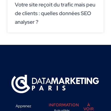
Votre site reçoit du trafic mais peu
de clients : quelles données SEO
analyser ?
INFORMATION
À
Apprenez
VOIR
Actualités