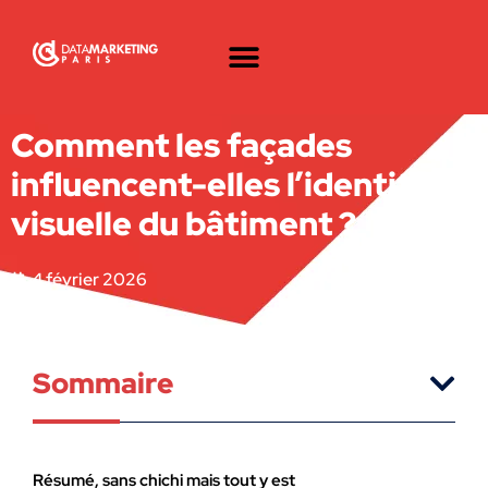
Comment les façades
influencent-elles l’identité
visuelle du bâtiment ?
4 février 2026
Sommaire
Résumé, sans chichi mais tout y est