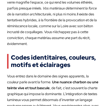
verre magnifie l’espace, ce qui rend les volumes éthérés,
parfois presque irréels.
Vos matériaux déterminent la force
de la narration architecturale
, ni plus ni moins.Il existe des
tentatives hybrides, à la frontière de la provocation et de la
réminiscence locale, comme sur la Loire avec son béton
incrusté de coquillages. Vous n’échappez pas à cette
conviction, chaque matériau assume une part du récit,
évidemment.
Codes identitaires, couleurs,
motifs et éclairages
Vous entrez dans le domaine des signes apparents, la
couleur parle avant la forme.
Une nuance charbon ou une
teinte vive et tout bascule
, de fait, c’est souvent la charte
graphique qui impose la dominante. L’intégration de textes
lumineux vous permet désormais d’inventer un langage
nocturne propre au bâtiment.
Vous expérimentez alors avec