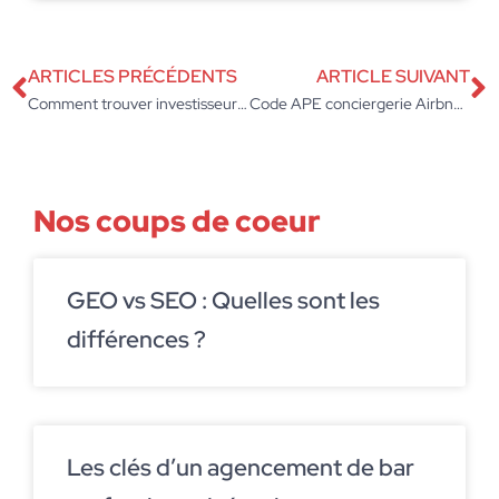
ARTICLES PRÉCÉDENTS
ARTICLE SUIVANT
Comment trouver investisseurs pour projet : le plan pour convaincre des business angels ?
Code APE conciergerie Airbnb : le code à choisir selon votre activité ?
Nos coups de coeur
GEO vs SEO : Quelles sont les
différences ?
Les clés d’un agencement de bar