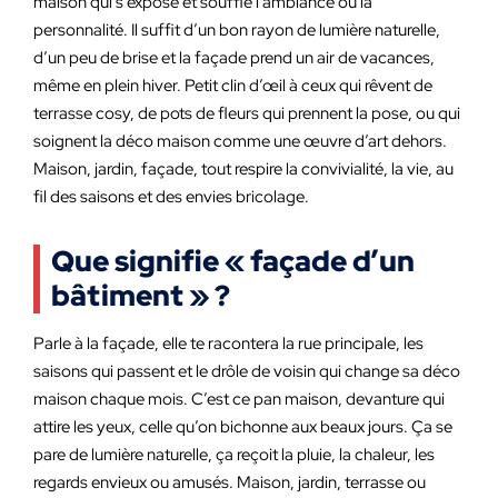
maison qui s’expose et souffle l’ambiance ou la
personnalité. Il suffit d’un bon rayon de lumière naturelle,
d’un peu de brise et la façade prend un air de vacances,
même en plein hiver. Petit clin d’œil à ceux qui rêvent de
terrasse cosy, de pots de fleurs qui prennent la pose, ou qui
soignent la déco maison comme une œuvre d’art dehors.
Maison, jardin, façade, tout respire la convivialité, la vie, au
fil des saisons et des envies bricolage.
Que signifie « façade d’un
bâtiment » ?
Parle à la façade, elle te racontera la rue principale, les
saisons qui passent et le drôle de voisin qui change sa déco
maison chaque mois. C’est ce pan maison, devanture qui
attire les yeux, celle qu’on bichonne aux beaux jours. Ça se
pare de lumière naturelle, ça reçoit la pluie, la chaleur, les
regards envieux ou amusés. Maison, jardin, terrasse ou