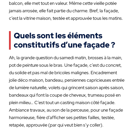
balcon, elle met tout en valeur. Même cette vieille potée
jamais arrosée, elle fait partie du charme. Bref, la façade,
c’est la vitrine maison, testée et approuvée tous les matins.
Quels sont les éléments
constitutifs d’une façade ?
Ah, la grande question du samedi matin, brosses à la main,
pot de peinture sous le bras. Une façade, c’est du concret,
du solide et pas mal de bricoles malignes. Encadrement
jolie déco maison, bandeau, persiennes capricieuses entrée
de lumière naturelle, volets qui grincent saison après saison,
bandeaux qui font la coupe de cheveux, trumeau posé en
plein milieu… C’est tout un casting maison côté façade.
Ambiance travaux, au son de la perceuse, pour une façade
harmonieuse, fière d’afficher ses petites failles, testée,
retapée, approuvée (par qui veut bien s’y coller).