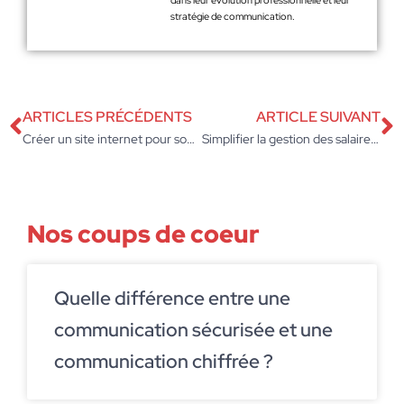
dans leur évolution professionnelle et leur
stratégie de communication.
ARTICLES PRÉCÉDENTS
ARTICLE SUIVANT
Créer un site internet pour son entreprise : charge ou immobilisation, comment bien choisir
Simplifier la gestion des salaires grâce à un service de paie externalisé
Nos coups de coeur
Quelle différence entre une
communication sécurisée et une
communication chiffrée ?