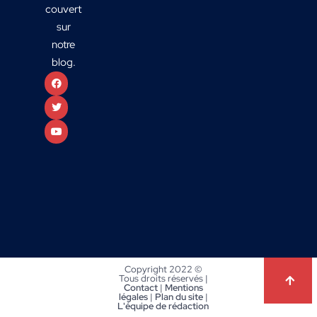
couvert
sur
notre
blog.
Copyright 2022 ©
Tous droits réservés |
Contact
|
Mentions
légales
|
Plan du site
|
L'équipe de rédaction