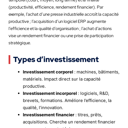
temporel (court, moyen, long terme) et la finalité
(productivité, efficience, rendement financier). Par
exemple, l’achat d’une presse industrielle accroît la capacité
productive ; l’acquisition d’un logiciel ERP augmente
l’efficience et la qualité d’organisation ; l’achat d’actions
vise un rendement financier ou une prise de participation
stratégique.
Types d’investissement
Investissement corporel
: machines, bâtiments,
matériels. Impact direct sur la capacité
productive.
Investissement incorporel
: logiciels, R&D,
brevets, formations. Améliore l’efficience, la
qualité, l’innovation.
Investissement financier
: titres, prêts,
acquisitions. Cherche un rendement financier