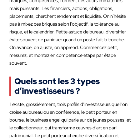
marques, compétences, forment des actifs immatériels
mais puissants. Les financiers, actions, obligations,
placements, cherchent rendement et liquidité. On n’hésite
pas à mixez ces briques selon l’objectif, la tolérance au
risque, et le calendrier. Petite astuce de bureau, diversifier
évite souvent de paniquer quand un poste fait la tronche.
On avance, on ajuste, on apprend. Commencez petit,
mesurez, et montez en compétence étape par étape
souvent.
Quels sont les 3 types
d’investisseurs ?
Il existe, grossièrement, trois profils d’investisseurs que l’on
croise au bureau ou en conférence, le petit porteur en
bourse, le business angel qui parie sur de jeunes pousses, et
le collectionneur, qui transforme œuvres d’art en pari
patrimonial. Le petit porteur cherche diversification et