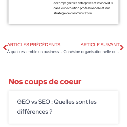
accompagner les entreprises et les individus
dans leur évolution professionnelle et leur
stratégie de communication.
ARTICLES PRÉCÉDENTS
ARTICLE SUIVANT
À quoi ressemble un business plan pour obtenir un financement ?
Cohésion organisationnelle durable : la méthode en six étapes pour un impact pérenne
Nos coups de coeur
GEO vs SEO : Quelles sont les
différences ?