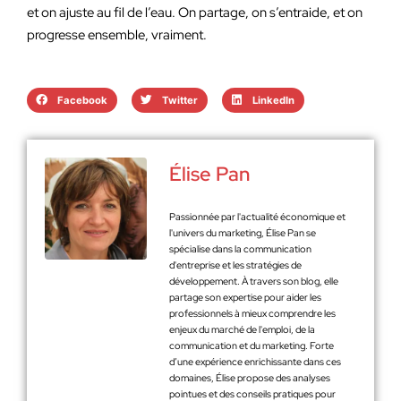
et on ajuste au fil de l’eau. On partage, on s’entraide, et on
progresse ensemble, vraiment.
Facebook
Twitter
LinkedIn
Élise Pan
Passionnée par l'actualité économique et
l'univers du marketing, Élise Pan se
spécialise dans la communication
d'entreprise et les stratégies de
développement. À travers son blog, elle
partage son expertise pour aider les
professionnels à mieux comprendre les
enjeux du marché de l'emploi, de la
communication et du marketing. Forte
d’une expérience enrichissante dans ces
domaines, Élise propose des analyses
pointues et des conseils pratiques pour