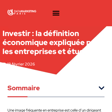
Investir : la définition
économique expliquée pour
les entreprises et étudiants ?
18 février 2026
Sommaire
Une image fréquente en entreprise est celle d’un dirigeant