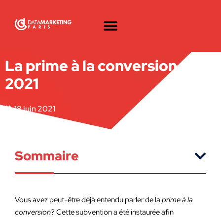
La prime à la conversion en
2021
18 juin 2021
Sommaire
Vous avez peut-être déjà entendu parler de la
prime à la
conversion
? Cette subvention a été instaurée afin