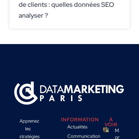
de clients : quelles données SEO
analyser ?
INFORMATION
À
Apprenez
VOIR
Actualités
les
Marketing
Communication
stratégies
omnicanal