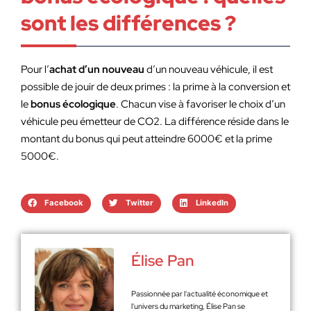
sont les différences ?
Pour l’
achat d’un nouveau
d’un nouveau véhicule, il est
possible de jouir de deux primes : la prime à la conversion et
le
bonus écologique
. Chacun vise à favoriser le choix d’un
véhicule peu émetteur de CO2. La différence réside dans le
montant du bonus qui peut atteindre 6000€ et la prime
5000€.
Facebook
Twitter
LinkedIn
Élise Pan
Passionnée par l'actualité économique et
l'univers du marketing, Élise Pan se