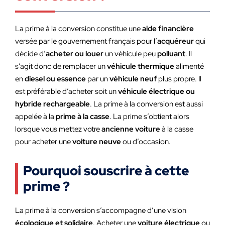
La prime à la conversion constitue une
aide financière
versée par le gouvernement français pour l’
acquéreur
qui
décide d’
acheter
ou
louer
un véhicule peu
polluant
. Il
s’agit donc de remplacer un
véhicule thermique
alimenté
en
diesel ou essence
par un
véhicule neuf
plus propre. Il
est préférable d’acheter soit un
véhicule électrique ou
hybride rechargeable
. La prime à la conversion est aussi
appelée à la
prime à la casse
. La prime s’obtient alors
lorsque vous mettez votre
ancienne voiture
à la casse
pour acheter une
voiture neuve
ou d’occasion.
Pourquoi souscrire à cette
prime ?
La prime à la conversion s’accompagne d’une vision
écologique et solidaire
. Acheter une
voiture électrique
ou