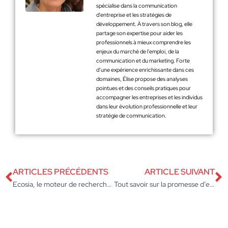
spécialise dans la communication
d'entreprise et les stratégies de
développement. À travers son blog, elle
partage son expertise pour aider les
professionnels à mieux comprendre les
enjeux du marché de l'emploi, de la
communication et du marketing. Forte
d’une expérience enrichissante dans ces
domaines, Élise propose des analyses
pointues et des conseils pratiques pour
accompagner les entreprises et les individus
dans leur évolution professionnelle et leur
stratégie de communication.
ARTICLES PRÉCÉDENTS
ARTICLE SUIVANT
Ecosia, le moteur de recherche qui plante des arbres
Tout savoir sur la promesse d’embauche