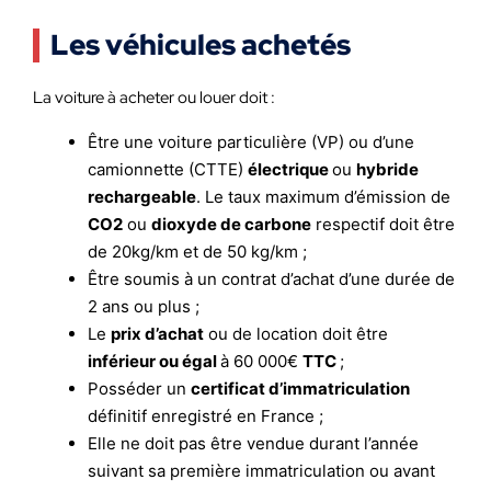
Les véhicules achetés
La voiture à acheter ou louer doit :
Être une voiture particulière (VP) ou d’une
camionnette (CTTE)
électrique
ou
hybride
rechargeable
. Le taux maximum d’émission de
CO2
ou
dioxyde de carbone
respectif doit être
de 20kg/km et de 50 kg/km ;
Être soumis à un contrat d’achat d’une durée de
2 ans ou plus ;
Le
prix d’achat
ou de location doit être
inférieur ou égal
à 60 000€
TTC
;
Posséder un
certificat d’immatriculation
définitif enregistré en France ;
Elle ne doit pas être vendue durant l’année
suivant sa première immatriculation ou avant