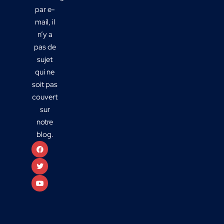
par e-
mail, il
n’y a
pas de
sujet
qui ne
soit pas
couvert
sur
notre
blog.