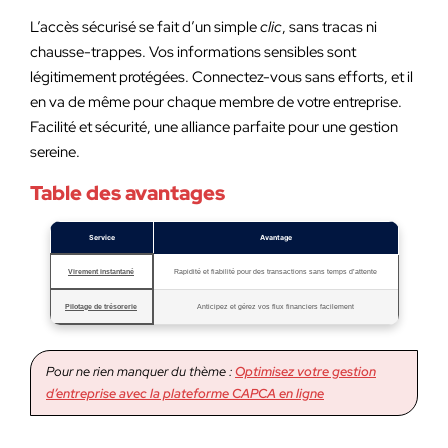
L’accès sécurisé se fait d’un simple
clic
, sans tracas ni
chausse-trappes. Vos informations sensibles sont
légitimement protégées. Connectez-vous sans efforts, et il
en va de même pour chaque membre de votre entreprise.
Facilité et sécurité, une alliance parfaite pour une gestion
sereine.
Table des avantages
Service
Avantage
Virement instantané
Rapidité et fiabilité pour des transactions sans temps d’attente
Pilotage de trésorerie
Anticipez et gérez vos flux financiers facilement
Pour ne rien manquer du thème :
Optimisez votre gestion
d’entreprise avec la plateforme CAPCA en ligne