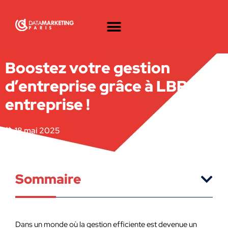
Boostez votre gestion
d’entreprise grâce à LBP net
entreprise !
18 mai 2025
Sommaire
Dans un monde où la gestion efficiente est devenue un