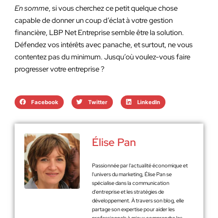
En somme
, si vous cherchez ce petit quelque chose
capable de donner un coup d’éclat à votre gestion
financière, LBP Net Entreprise semble être la solution.
Défendez vos intérêts avec panache, et surtout, ne vous
contentez pas du minimum. Jusqu’où voulez-vous faire
progresser votre entreprise ?
Facebook
Twitter
LinkedIn
Élise Pan
Passionnée par l'actualité économique et
l'univers du marketing, Élise Pan se
spécialise dans la communication
d'entreprise et les stratégies de
développement. À travers son blog, elle
partage son expertise pour aider les