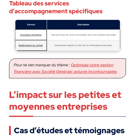
Tableau des services
d’accompagnement spécifiques
Service
Description
Assistance technique
Aide pour tous les soucis techniques que vous pourriez rencontrer
Modifications de compte
Ajustements rapides et sûrs de vos informations bancaires
Pour ne rien manquer du thème :
Optimisez votre gestion
financière avec Société Générale: astuces incontournables
L’impact sur les petites et
moyennes entreprises
Cas d’études et témoignages