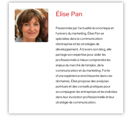
Élise Pan
Passionnée par l'actualité économique et
l'univers du marketing, Élise Pan se
spécialise dans la communication
d'entreprise et les stratégies de
développement. À travers son blog, elle
partage son expertise pour aider les
professionnels à mieux comprendre les
enjeux du marché de l'emploi, de la
communication et du marketing. Forte
d’une expérience enrichissante dans ces
domaines, Élise propose des analyses
pointues et des conseils pratiques pour
accompagner les entreprises et les individus
dans leur évolution professionnelle et leur
stratégie de communication.