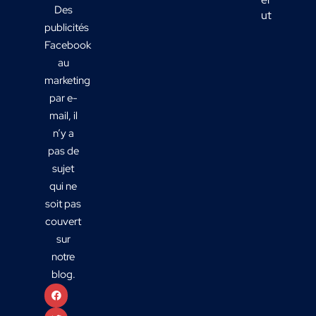
Des
utiles ?
publicités
Facebook
au
marketing
par e-
mail, il
n’y a
pas de
sujet
qui ne
soit pas
couvert
sur
notre
blog.