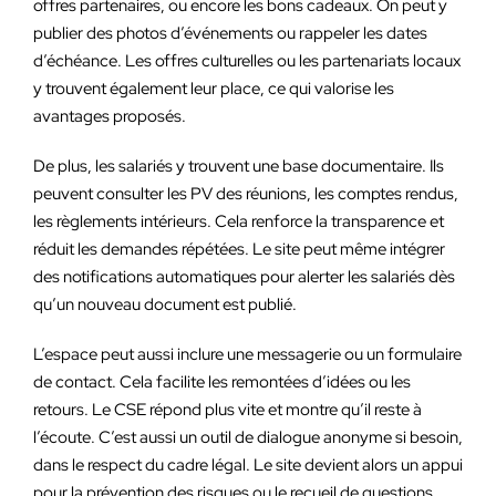
offres partenaires, ou encore les bons cadeaux. On peut y
publier des photos d’événements ou rappeler les dates
d’échéance. Les offres culturelles ou les partenariats locaux
y trouvent également leur place, ce qui valorise les
avantages proposés.
De plus, les salariés y trouvent une base documentaire. Ils
peuvent consulter les PV des réunions, les comptes rendus,
les règlements intérieurs. Cela renforce la transparence et
réduit les demandes répétées. Le site peut même intégrer
des notifications automatiques pour alerter les salariés dès
qu’un nouveau document est publié.
L’espace peut aussi inclure une messagerie ou un formulaire
de contact. Cela facilite les remontées d’idées ou les
retours. Le CSE répond plus vite et montre qu’il reste à
l’écoute. C’est aussi un outil de dialogue anonyme si besoin,
dans le respect du cadre légal. Le site devient alors un appui
pour la prévention des risques ou le recueil de questions