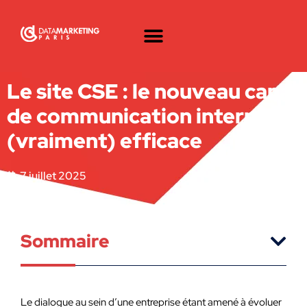
Le site CSE : le nouveau canal
de communication interne
(vraiment) efficace
7 juillet 2025
Sommaire
Le dialogue au sein d’une entreprise étant amené à évoluer