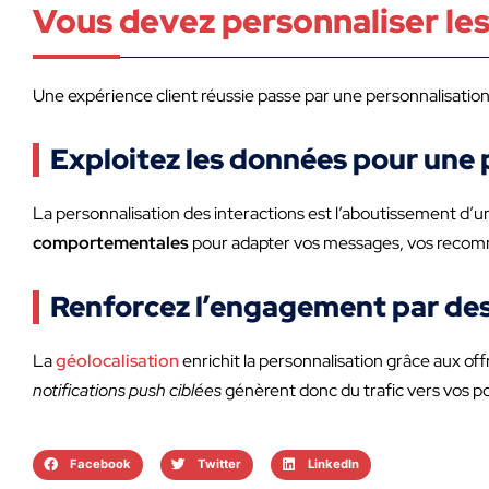
Vous devez personnaliser les 
Une expérience client réussie passe par une personnalisati
Exploitez les données pour une
La personnalisation des interactions est l’aboutissement d’u
comportementales
pour adapter vos messages, vos recomman
Renforcez l’engagement par des
La
géolocalisation
enrichit la personnalisation grâce aux of
notifications push ciblées
génèrent donc du trafic vers vos po
Facebook
Twitter
LinkedIn