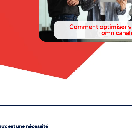
Comment optimiser vo
omnicanal
aux est une nécessité