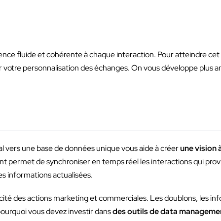
nce fluide et cohérente à chaque interaction. Pour atteindre cet ob
r votre personnalisation des échanges. On vous développe plus a
l vers une base de données unique vous aide à créer
une vision
 permet de synchroniser en temps réel les interactions qui prov
es informations actualisées.
cité des actions marketing et commerciales. Les doublons, les inf
 pourquoi vous devez investir dans
des outils de data manageme