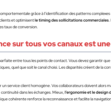
comportementale grâce à l’identification des patterns complexes 
 clients et optimisent
le timing des sollicitations commerciales
.
es taux de conversion.
nce sur tous vos canaux est une
arfaite entre tous les points de contact. Vous devez garantir que
ques, quel que soit le canal choisi. Les disparités créent de la con
er un service client homogène. Vos collaborateurs doivent alors m
 continuité dans les échanges. Mieux,
l’ergonomie et le design 
que cohérente renforce la reconnaissance et facilite la navigation