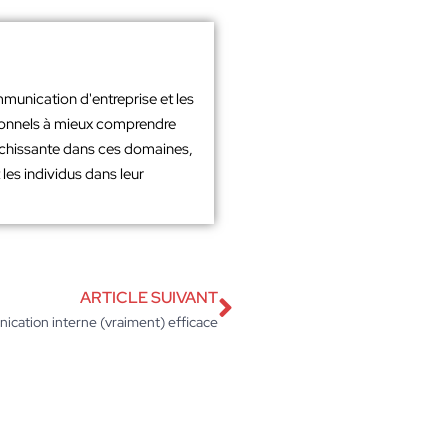
mmunication d'entreprise et les
sionnels à mieux comprendre
richissante dans ces domaines,
les individus dans leur
ARTICLE SUIVANT
ication interne (vraiment) efficace