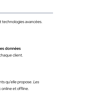
t technologies avancées.
 les données
chaque client.
nts qu’elle propose.
Les
online et offline.