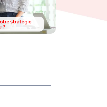
tre stratégie
e ?