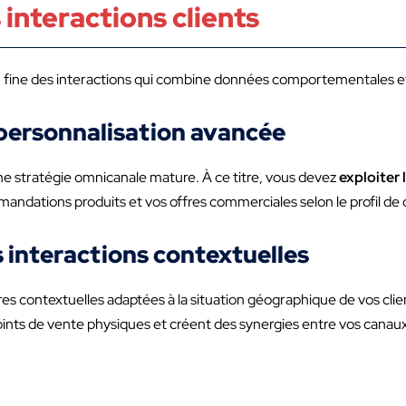
interactions clients
on fine des interactions qui combine données comportementales e
 personnalisation avancée
ne stratégie omnicanale mature. À ce titre, vous devez
exploiter
dations produits et vos offres commerciales selon le profil de 
 interactions contextuelles
fres contextuelles adaptées à la situation géographique de vos clie
ints de vente physiques et créent des synergies entre vos canaux 