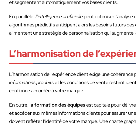
et segmentent automatiquement vos bases clients.
En parallèle,
l’intelligence artificielle
peut optimiser l’analyse 
algorithmes prédictifs anticipent alors les besoins futurs des
alimentent une stratégie de personnalisation qui augmente l
L’harmonisation de l’expérie
L’harmonisation de l’expérience client exige une cohérence p
informations produits
et les conditions de vente restent identi
confiance accordée à votre marque.
En outre,
la formation des équipes
est capitale pour délivr
et accéder aux mêmes informations clients pour assurer une
doivent refléter l’identité de votre marque. Une charte graphi