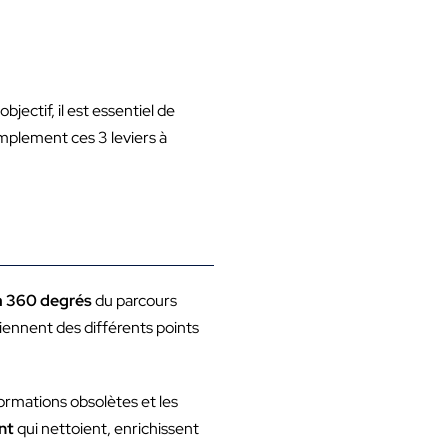
jectif, il est essentiel de
mplement ces 3 leviers à
 à 360 degrés
du parcours
iennent des différents points
ormations obsolètes et les
nt
qui nettoient, enrichissent