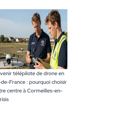
venir télépilote de drone en
e-de-France : pourquoi choisir
tre centre à Cormeilles-en-
isis