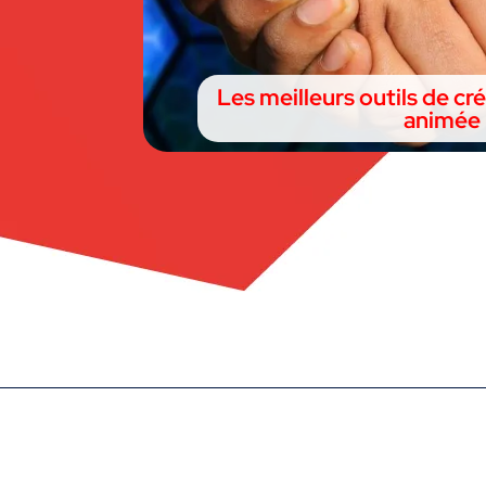
Les meilleurs outils de cr
animée