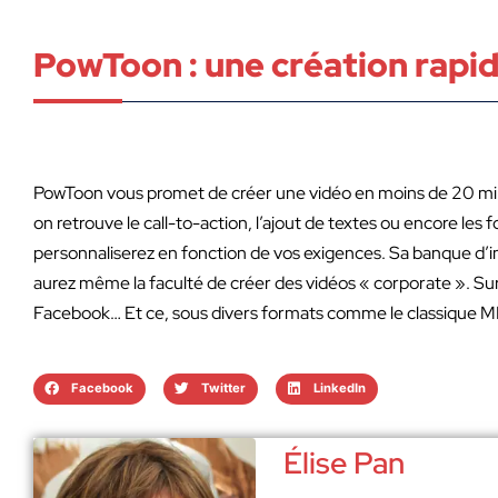
PowToon : une création rapi
PowToon vous promet de créer une vidéo en moins de 20 minut
on retrouve le call-to-action, l’ajout de textes ou encore le
personnaliserez en fonction de vos exigences. Sa banque d’i
aurez même la faculté de créer des vidéos « corporate ». Sur
Facebook… Et ce, sous divers formats comme le classique MP
Facebook
Twitter
LinkedIn
Élise Pan