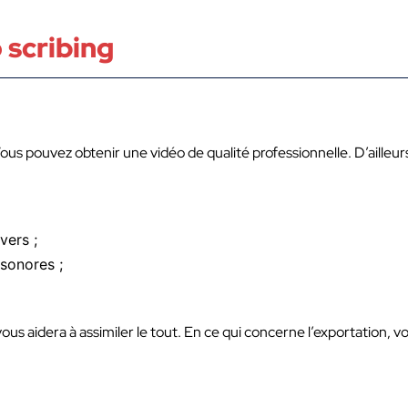
 scribing
Vous pouvez obtenir une vidéo de qualité professionnelle. D’ailleur
vers ;
 sonores ;
 vous aidera à assimiler le tout. En ce qui concerne l’exportation, v