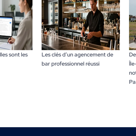
es sont les
Les clés d’un agencement de
De
bar professionnel réussi
Îl
no
Par