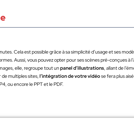
de
es. Cela est possible grâce à sa simplicité d’usage et ses modèl
s formes. Aussi, vous pouvez opter pour ses scènes pré-conçues à 
mages, elle, regroupe tout un
panel d’illustrations
, allant de l’é
 de multiples sites,
l’intégration de votre vidéo
se fera plus ais
4, ou encore le PPT et le PDF.