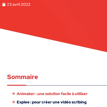
23 avril 2022
Sommaire
Animaker : une solution facile à utiliser
Explee : pour créer une vidéo scribing