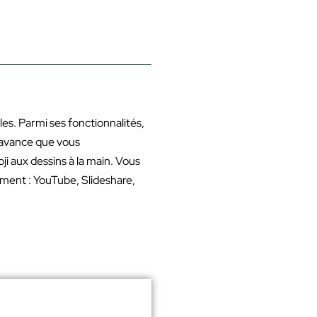
es. Parmi ses fonctionnalités,
l’avance que vous
moji aux dessins à la main. Vous
ément : YouTube, Slideshare,