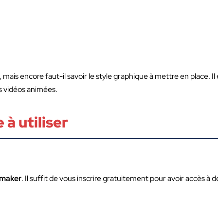
mais encore faut-il savoir le style graphique à mettre en place. Il 
es vidéos animées.
 à utiliser
imaker
. Il suffit de vous inscrire gratuitement pour avoir accès à