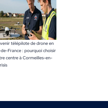
venir télépilote de drone en
e-de-France : pourquoi choisir
tre centre à Cormeilles-en-
isis