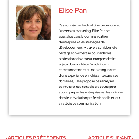
Élise Pan
Passionnée par l'actualité économique et
l'univers du marketing, Élise Pan se
spécialise dans la communication
d'entreprise et les stratégies de
développement. À travers son blog, elle
partage son expertise pour aider les
professionnels à mieux comprendre les
enjeux du marché de l'emploi, de la
communication et du marketing. Forte
d’une expérience enrichissante dans ces
domaines, Élise propose des analyses
pointues et des conseils pratiques pour
accompagner les entreprises et les individus
dans leur évolution professionnelle et leur
stratégie de communication.
ARTICLES PRÉCÉDENTS
ARTICLE SUIVANT