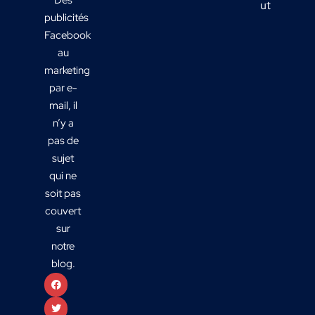
utiles ?
publicités
Facebook
au
marketing
par e-
mail, il
n’y a
pas de
sujet
qui ne
soit pas
couvert
sur
notre
blog.