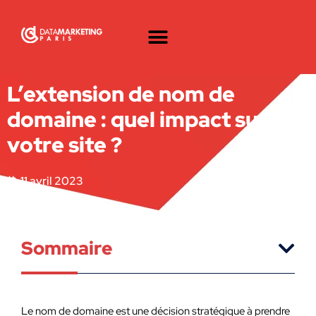
L’extension de nom de
domaine : quel impact sur
votre site ?
11 avril 2023
Sommaire
Le nom de domaine est une décision stratégique à prendre