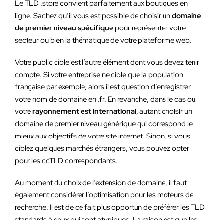
Le TLD .store convient parfaitement aux boutiques en
ligne. Sachez qu’il vous est possible de choisir un
domaine
de premier niveau spécifique
pour représenter votre
secteur ou bien la thématique de votre plateforme web.
Votre public cible est l’autre élément dont vous devez tenir
compte. Si votre entreprise ne cible que la population
française par exemple, alors il est question d’enregistrer
votre nom de domaine en .fr. En revanche, dans le cas où
votre
rayonnement est international
, autant choisir un
domaine de premier niveau générique qui correspond le
mieux aux objectifs de votre site internet. Sinon, si vous
ciblez quelques marchés étrangers, vous pouvez opter
pour les ccTLD correspondants.
Au moment du choix de l’extension de domaine, il faut
également considérer l’optimisation pour les moteurs de
recherche. Il est de ce fait plus opportun de préférer les TLD
standards à ceux qui sont atypiques. La raison est que les