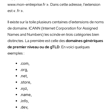
www.mon-entreprise.fr ». Dans cette adresse, l’extension
est « .fr ».
Il existe sur la toile plusieurs centaines d’extensions de noms
de domaine. ICANN (Internet Corporation for Assigned
Names and Numbers) les scinde en trois catégories bien
distinctes. La première est celle des
domaines génériques
de premier niveau ou de gTLD
. En voici quelques
exemples :
.com,
.org,
.net,
.store,
.xyz,
.name,
.info,
.dev,