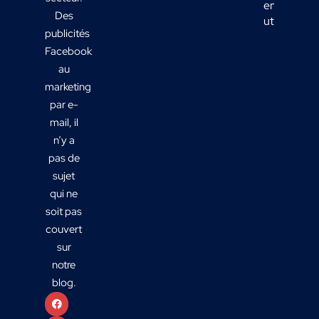
en actions
Des
utiles ?
publicités
Facebook
au
marketing
par e-
mail, il
n’y a
pas de
sujet
qui ne
soit pas
couvert
sur
notre
blog.