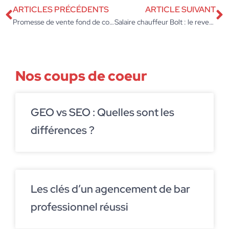
ARTICLES PRÉCÉDENTS
ARTICLE SUIVANT
Promesse de vente fond de commerce : la méthode pour sécuriser la transaction ?
Salaire chauffeur Bolt : le revenu net réel après charges ?
Nos coups de coeur
GEO vs SEO : Quelles sont les
différences ?
Les clés d’un agencement de bar
professionnel réussi