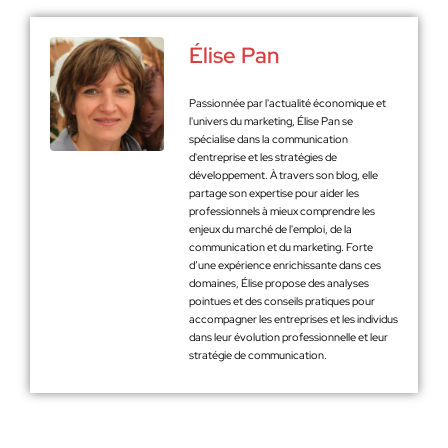
Élise Pan
Passionnée par l'actualité économique et
l'univers du marketing, Élise Pan se
spécialise dans la communication
d'entreprise et les stratégies de
développement. À travers son blog, elle
partage son expertise pour aider les
professionnels à mieux comprendre les
enjeux du marché de l'emploi, de la
communication et du marketing. Forte
d’une expérience enrichissante dans ces
domaines, Élise propose des analyses
pointues et des conseils pratiques pour
accompagner les entreprises et les individus
dans leur évolution professionnelle et leur
stratégie de communication.