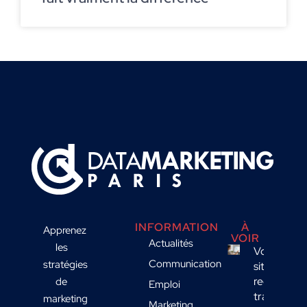
INFORMATION
À
Apprenez
VOIR
Actualités
les
Votre
Communication
stratégies
site
reçoit du
de
Emploi
trafic
marketing
Marketing