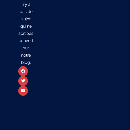
n’y a
pas de
sujet
qui ne
soit pas
couvert
sur
notre
blog.