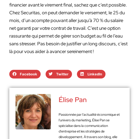
financier avant le virement final, sachez que c’est possible.
Chez Securitas, on peut demander le versement, le 25 du
mois, d’un acompte pouvant aller jusqu’à 70 % du salaire
net garanti par votre contrat de travail. C’est une option
rassurante qui permet de gérer son budget au fil de l’eau
sans stresser. Pas besoin de justifier un long discours, c’est
là pour vous aider à avancer sereinement !
Facebook
Twitter
LinkedIn
Élise Pan
Passionnée par l'actualité économique et
l'univers du marketing, Élise Pan se
spécialise dans la communication
d'entreprise et les stratégies de
développement. À travers son blog, elle