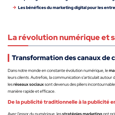
Les bénéfices du marketing digital pour les entr
La révolution numérique et s
Transformation des canaux de
Dans notre monde en constante évolution numérique, le
mar
leurs
clients
. Autrefois, la communication s’articulait autour de
les
réseaux sociaux
sont devenus des piliers incontournabl
manière rapide et efficace.
De la publicité traditionnelle à la publicité e
Avec l’essor du numérique, les
stratégies marketing
ont pri