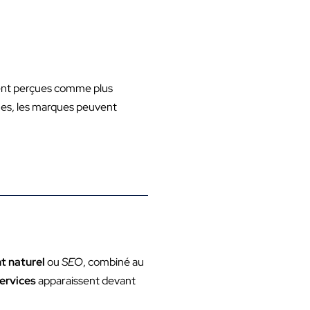
ent perçues comme plus
ues, les marques peuvent
t naturel
ou
SEO
, combiné au
services
apparaissent devant