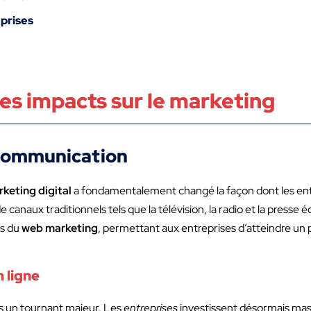
eprises
es impacts sur le marketing
 communication
keting digital
a fondamentalement changé la façon dont les e
 canaux traditionnels tels que la télévision, la radio et la presse éc
es du
web marketing
, permettant aux entreprises d’atteindre un 
n ligne
s un tournant majeur. Les
entreprises
investissent désormais ma