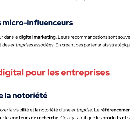
s micro-influenceurs
ur dans le
digital marketing
. Leurs recommandations sont souv
té des
entreprises
associées. En créant des partenariats stratégiq
igital pour les entreprises
e la notoriété
er la visibilité et la notoriété d’une
entreprise
. Le
référencemen
ur les
moteurs de recherche
. Cela garantit que les
produits et 