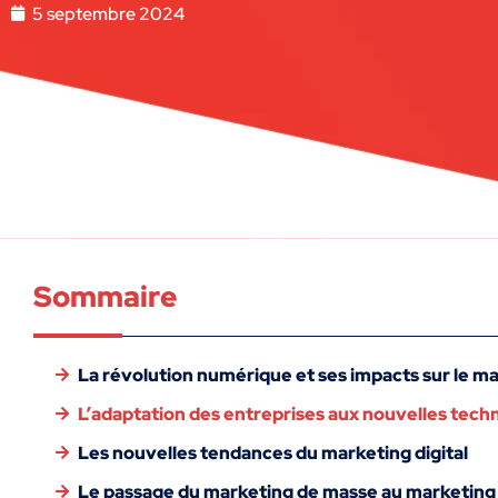
5 septembre 2024
Sommaire
La révolution numérique et ses impacts sur le m
L’adaptation des entreprises aux nouvelles tech
Les nouvelles tendances du marketing digital
Le passage du marketing de masse au marketing 