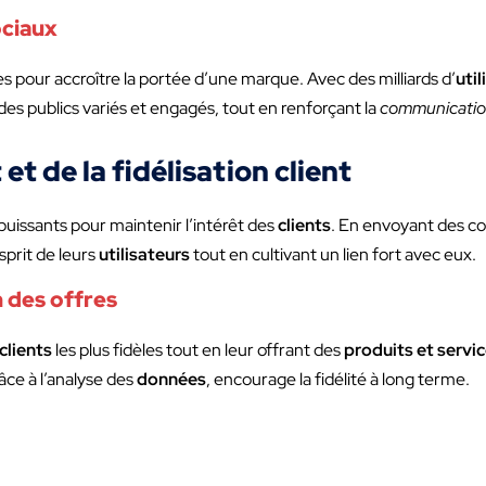
ociaux
 pour accroître la portée d’une marque. Avec des milliards d’
util
es publics variés et engagés, tout en renforçant la
communication
 de la fidélisation client
 puissants pour maintenir l’intérêt des
clients
. En envoyant des c
prit de leurs
utilisateurs
tout en cultivant un lien fort avec eux.
 des offres
clients
les plus fidèles tout en leur offrant des
produits et servi
râce à l’analyse des
données
, encourage la fidélité à long terme.