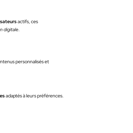
isateurs
actifs, ces
 digitale
.
ontenus personnalisés et
ces
adaptés à leurs préférences.