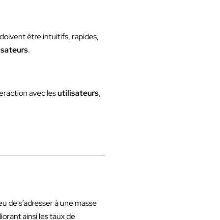
doivent être intuitifs, rapides,
lisateurs
.
nteraction avec les
utilisateurs
,
eu de s’adresser à une masse
iorant ainsi les taux de