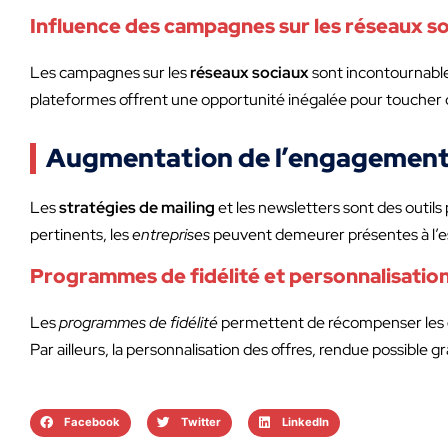
Influence des campagnes sur les réseaux s
Les campagnes sur les
réseaux sociaux
sont incontournables
plateformes offrent une opportunité inégalée pour toucher d
Augmentation de l’engagement et
Les
stratégies de mailing
et les newsletters sont des outils
pertinents, les
entreprises
peuvent demeurer présentes à l’es
Programmes de fidélité et personnalisation
Les
programmes de fidélité
permettent de récompenser les
Par ailleurs, la personnalisation des offres, rendue possible g
Facebook
Twitter
LinkedIn