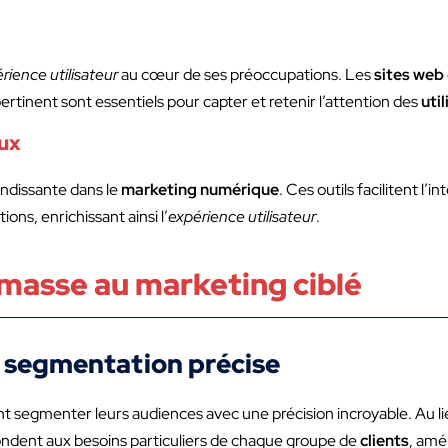
rience utilisateur
au cœur de ses préoccupations. Les
sites web
ertinent sont essentiels pour capter et retenir l’attention des
uti
aux
andissante dans le
marketing numérique
. Ces outils facilitent l’i
ns, enrichissant ainsi l’
expérience utilisateur
.
masse au marketing ciblé
e segmentation précise
 segmenter leurs audiences avec une précision incroyable. Au li
pondent aux besoins particuliers de chaque groupe de
clients
, amél