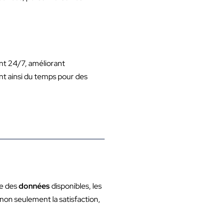
ent 24/7, améliorant
nt ainsi du temps pour des
se des
données
disponibles, les
non seulement la satisfaction,