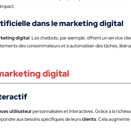
 impact.
tificielle dans le marketing digital
keting digital
. Les chatbots, par exemple, offrent un service cli
mportements des consommateurs et à automatiser des tâches, libéra
arketing digital
teractif
ces utilisateur
personnalisées et interactives. Grâce à la riches
épondre aux besoins spécifiques de leurs
clients
. Cela augmente 