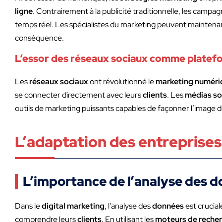
ligne
. Contrairement à la publicité traditionnelle, les cam
temps réel. Les spécialistes du marketing peuvent maintenant
conséquence.
L’essor des réseaux sociaux comme platef
Les
réseaux sociaux
ont révolutionné le
marketing numéri
se connecter directement avec leurs
clients
. Les
médias so
outils de marketing puissants capables de façonner l’image 
L’adaptation des entreprises
L’importance de l’analyse des d
Dans le
digital marketing
, l’analyse des
données
est crucial
comprendre leurs
clients
. En utilisant les
moteurs de reche