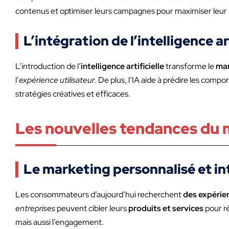
contenus et optimiser leurs campagnes pour maximiser leur
L’intégration de l’intelligence ar
L’introduction de l’
intelligence artificielle
transforme le
mar
l’
expérience utilisateur
. De plus, l’IA aide à prédire les co
stratégies créatives et efficaces.
Les nouvelles tendances du m
Le marketing personnalisé et in
Les consommateurs d’aujourd’hui recherchent
des expérien
entreprises
peuvent cibler leurs
produits et services
pour r
mais aussi l’engagement.