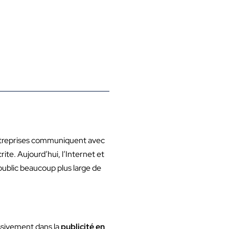
ntreprises communiquent avec
rite. Aujourd’hui, l’Internet et
public beaucoup plus large de
ssivement dans la
publicité en