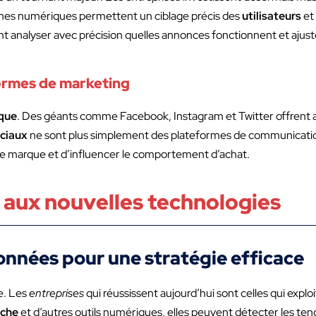
pagnes numériques permettent un ciblage précis des
utilisateurs
et
 analyser avec précision quelles annonces fonctionnent et ajuste
ormes de marketing
que
. Des géants comme Facebook, Instagram et Twitter offrent
ciaux
ne sont plus simplement des plateformes de communicatio
de marque et d’influencer le comportement d’achat.
 aux nouvelles technologies
onnées pour une stratégie efficace
e. Les
entreprises
qui réussissent aujourd’hui sont celles qui explo
rche
et d’autres outils numériques, elles peuvent détecter les ten