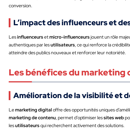
conversion.
L’impact des influenceurs et de
Les
influenceurs
et
micro-influenceurs
jouent un rôle maje
authentiques par les
utilisateurs
, ce qui renforce la crédibili
atteindre des publics nouveaux et renforcer leur notoriété.
Les bénéfices du marketing d
Amélioration de la visibilité et d
Le
marketing digital
offre des opportunités uniques d’amélior
marketing de contenu
, permet d’optimiser les
sites web
po
les
utilisateurs
qui recherchent activement des solutions.