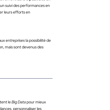
 un suivi des performances en
r leurs efforts en
 aux
entreprises
la possibilité de
n, mais sont devenus des
itent le
Big Data
pour mieux
dances, personnaliser les