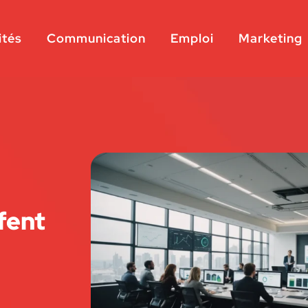
ités
Communication
Emploi
Marketing
fent
n