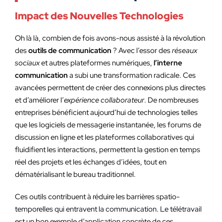
Impact des Nouvelles Technologies
Oh là là, combien de fois avons-nous assisté à la révolution
des
outils de communication
? Avec l’essor des
réseaux
sociaux
et autres plateformes numériques,
l’interne
communication
a subi une transformation radicale. Ces
avancées permettent de créer des connexions plus directes
et d’améliorer l’
expérience collaborateur
. De nombreuses
entreprises bénéficient aujourd’hui de technologies telles
que les logiciels de messagerie instantanée, les forums de
discussion en ligne et les plateformes collaboratives qui
fluidifient les interactions, permettent la gestion en temps
réel des projets et les échanges d’idées, tout en
dématérialisant le bureau traditionnel.
Ces outils contribuent à réduire les barrières spatio-
temporelles qui entravent la communication. Le télétravail
est un bon exemple d’application concrète de ces