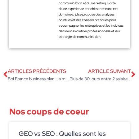
communication et du marketing. Forte
d’une expérience enrichissante dans ces
domaines, Élise propose des analyses
pointues et des conseils pratiques pour
accompagner les entreprises et les individus
dans leur évolution professionnelle et leur
stratégie de communication.
ARTICLES PRÉCÉDENTS
ARTICLE SUIVANT
Bpi France business plan : la méthode efficace pour structurer votre projet entrepreneurial
Plus de 30 jours entre 2 salaires : la réglementation et les recours à connaître
Nos coups de coeur
GEO vs SEO : Quelles sont les