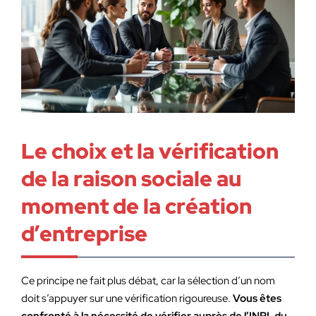
Le choix et la vérification
de la raison sociale au
moment de la création
d’entreprise
Ce principe ne fait plus débat, car la sélection d’un nom
doit s’appuyer sur une vérification rigoureuse.
Vous êtes
confronté à la nécessité de vérifier auprès de l’INPI, du