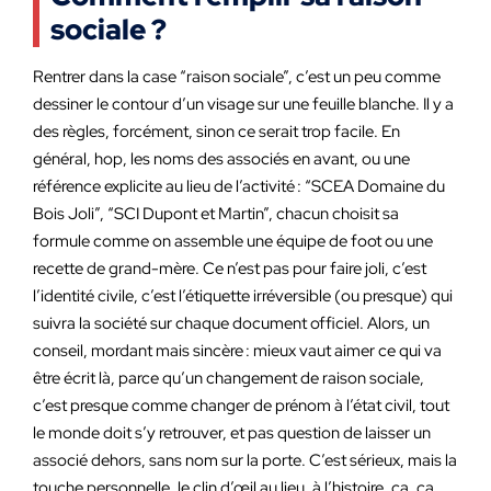
sociale ?
Rentrer dans la case “raison sociale”, c’est un peu comme
dessiner le contour d’un visage sur une feuille blanche. Il y a
des règles, forcément, sinon ce serait trop facile. En
général, hop, les noms des associés en avant, ou une
référence explicite au lieu de l’activité : “SCEA Domaine du
Bois Joli”, “SCI Dupont et Martin”, chacun choisit sa
formule comme on assemble une équipe de foot ou une
recette de grand-mère. Ce n’est pas pour faire joli, c’est
l’identité civile, c’est l’étiquette irréversible (ou presque) qui
suivra la société sur chaque document officiel. Alors, un
conseil, mordant mais sincère : mieux vaut aimer ce qui va
être écrit là, parce qu’un changement de raison sociale,
c’est presque comme changer de prénom à l’état civil, tout
le monde doit s’y retrouver, et pas question de laisser un
associé dehors, sans nom sur la porte. C’est sérieux, mais la
touche personnelle, le clin d’œil au lieu, à l’histoire, ça, ça