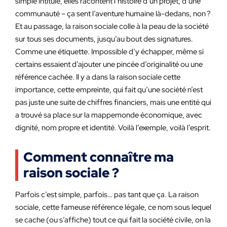
simple intitulé, elles racontent l’histoire d’un projet, d’une
communauté – ça sent l’aventure humaine là-dedans, non ?
Et au passage, la raison sociale colle à la peau de la société
sur tous ses documents, jusqu’au bout des signatures.
Comme une étiquette. Impossible d’y échapper, même si
certains essaient d’ajouter une pincée d’originalité ou une
référence cachée. Il y a dans la raison sociale cette
importance, cette empreinte, qui fait qu’une société n’est
pas juste une suite de chiffres financiers, mais une entité qui
a trouvé sa place sur la mappemonde économique, avec
dignité, nom propre et identité. Voilà l’exemple, voilà l’esprit.
Comment connaître ma
raison sociale ?
Parfois c’est simple, parfois… pas tant que ça. La raison
sociale, cette fameuse référence légale, ce nom sous lequel
se cache (ou s’affiche) tout ce qui fait la société civile, on la