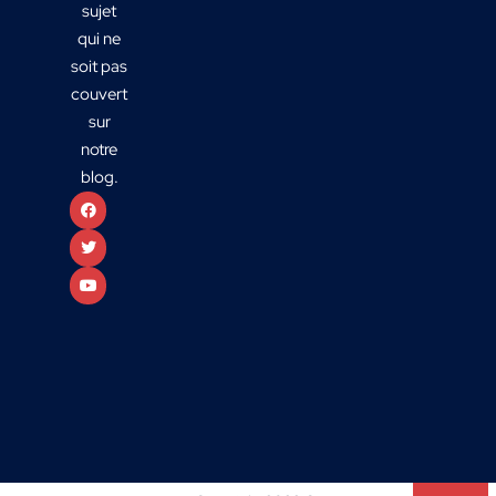
sujet
qui ne
soit pas
couvert
sur
notre
blog.