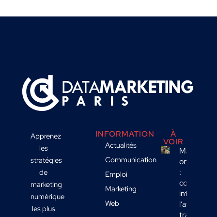
INFORMATION
À
Apprenez
VOIR
Actualités
les
Marketing
Communication
stratégies
omnicanal
:
de
Emploi
comment
marketing
Marketing
intégrer
numérique
Web
l’affichage
les plus
transport