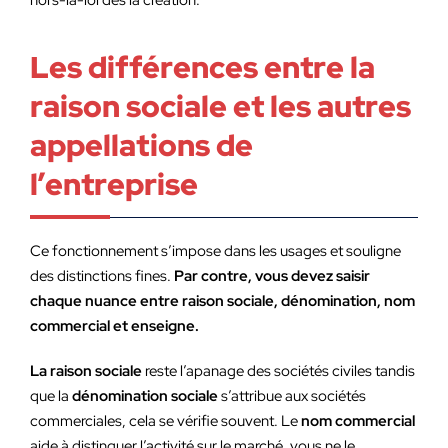
hors-la-loi dès la création.
Les différences entre la
raison sociale et les autres
appellations de
l’entreprise
Ce fonctionnement s’impose dans les usages et souligne
des distinctions fines.
Par contre, vous devez saisir
chaque nuance entre raison sociale, dénomination, nom
commercial et enseigne.
La raison sociale
reste l’apanage des sociétés civiles tandis
que la
dénomination sociale
s’attribue aux sociétés
commerciales, cela se vérifie souvent. Le
nom commercial
aide à distinguer l’activité sur le marché, vous ne le