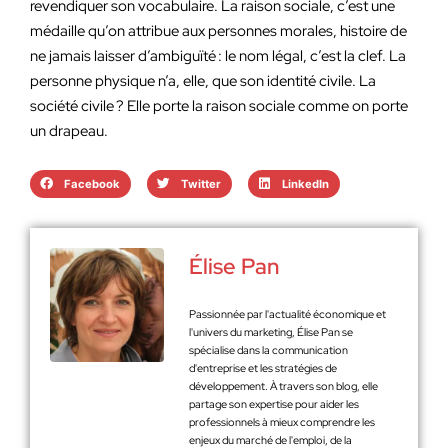
revendiquer son vocabulaire. La raison sociale, c’est une
médaille qu’on attribue aux personnes morales, histoire de
ne jamais laisser d’ambiguïté : le nom légal, c’est la clef. La
personne physique n’a, elle, que son identité civile. La
société civile ? Elle porte la raison sociale comme on porte
un drapeau.
Facebook
Twitter
LinkedIn
Élise Pan
Passionnée par l'actualité économique et
l'univers du marketing, Élise Pan se
spécialise dans la communication
d'entreprise et les stratégies de
développement. À travers son blog, elle
partage son expertise pour aider les
professionnels à mieux comprendre les
enjeux du marché de l'emploi, de la