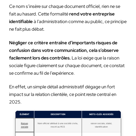
Ce nom s’insère sur chaque document officiel, rien ne se
fait au hasard. Cette formalité
rend votre entreprise
identifiable
à l’administration comme au public, ce principe
ne fait plus débat.
Négliger ce critère entraîne d’importants risques de
confusion dans votre communication, cela s’observe
facilement lors des contrôles.
La loi exige que la raison
sociale figure clairement sur chaque document, ce constat
se confirme au fil de l’expérience.
En effet, un simple détail administratif dégage un fort
impact sur la relation clientèle, ce point reste central en
2025.
ÉLÉMENT
DESCRIPTION
MOTS-CLÉS ASSOCIÉS
Raison
Nom officiel attribué à une société civile,
raison sociale, statut,
sociale
inscrit au RCS
identification