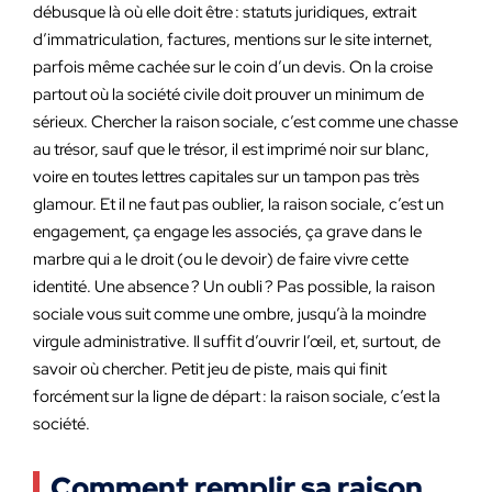
débusque là où elle doit être : statuts juridiques, extrait
d’immatriculation, factures, mentions sur le site internet,
parfois même cachée sur le coin d’un devis. On la croise
partout où la société civile doit prouver un minimum de
sérieux. Chercher la raison sociale, c’est comme une chasse
au trésor, sauf que le trésor, il est imprimé noir sur blanc,
voire en toutes lettres capitales sur un tampon pas très
glamour. Et il ne faut pas oublier, la raison sociale, c’est un
engagement, ça engage les associés, ça grave dans le
marbre qui a le droit (ou le devoir) de faire vivre cette
identité. Une absence ? Un oubli ? Pas possible, la raison
sociale vous suit comme une ombre, jusqu’à la moindre
virgule administrative. Il suffit d’ouvrir l’œil, et, surtout, de
savoir où chercher. Petit jeu de piste, mais qui finit
forcément sur la ligne de départ : la raison sociale, c’est la
société.
Comment remplir sa raison