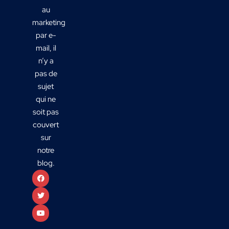
au
marketing
par e-
mail, il
n’y a
pas de
sujet
qui ne
soit pas
couvert
sur
notre
blog.