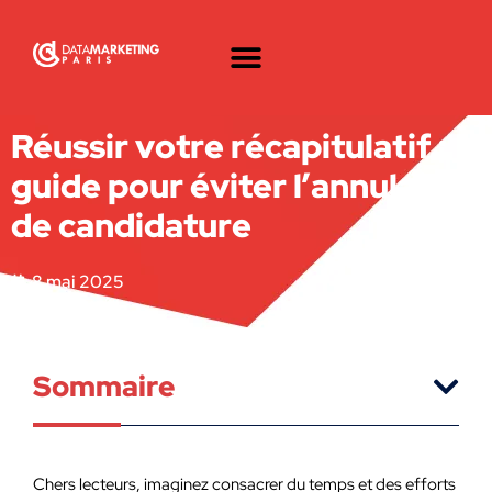
Réussir votre récapitulatif :
guide pour éviter l’annulation
de candidature
8 mai 2025
Sommaire
Chers lecteurs, imaginez consacrer du temps et des efforts