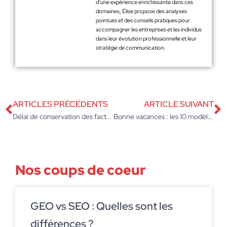
d’une expérience enrichissante dans ces
domaines, Élise propose des analyses
pointues et des conseils pratiques pour
accompagner les entreprises et les individus
dans leur évolution professionnelle et leur
stratégie de communication.
ARTICLES PRÉCÉDENTS
ARTICLE SUIVANT
Délai de conservation des factures entreprise : les règles pour éviter les sanctions
Bonne vacances : les 10 modèles de messages sans faute pour vos collègues
Nos coups de coeur
GEO vs SEO : Quelles sont les
différences ?