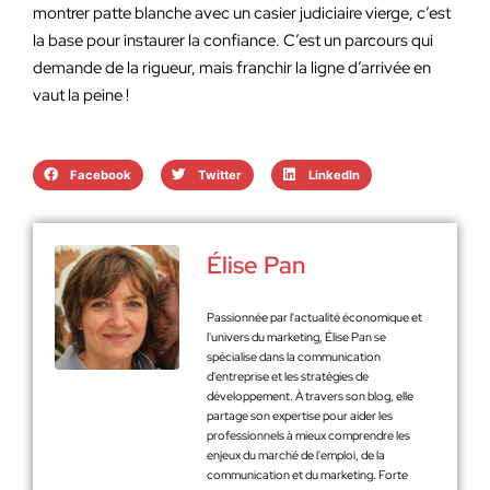
montrer patte blanche avec un casier judiciaire vierge, c’est
la base pour instaurer la confiance. C’est un parcours qui
demande de la rigueur, mais franchir la ligne d’arrivée en
vaut la peine !
Facebook
Twitter
LinkedIn
Élise Pan
Passionnée par l'actualité économique et
l'univers du marketing, Élise Pan se
spécialise dans la communication
d'entreprise et les stratégies de
développement. À travers son blog, elle
partage son expertise pour aider les
professionnels à mieux comprendre les
enjeux du marché de l'emploi, de la
communication et du marketing. Forte