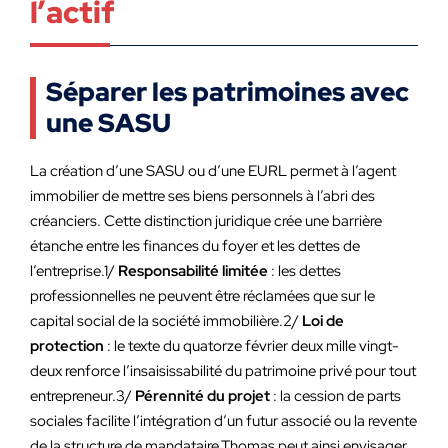
l’actif
Séparer les patrimoines avec
une SASU
La création d’une SASU ou d’une EURL permet à l’agent
immobilier de mettre ses biens personnels à l’abri des
créanciers. Cette distinction juridique crée une barrière
étanche entre les finances du foyer et les dettes de
l’entreprise.1/
Responsabilité limitée
: les dettes
professionnelles ne peuvent être réclamées que sur le
capital social de la société immobilière.2/
Loi de
protection
: le texte du quatorze février deux mille vingt-
deux renforce l’insaisissabilité du patrimoine privé pour tout
entrepreneur.3/
Pérennité du projet
: la cession de parts
sociales facilite l’intégration d’un futur associé ou la revente
de la structure de mandataire.Thomas peut ainsi envisager