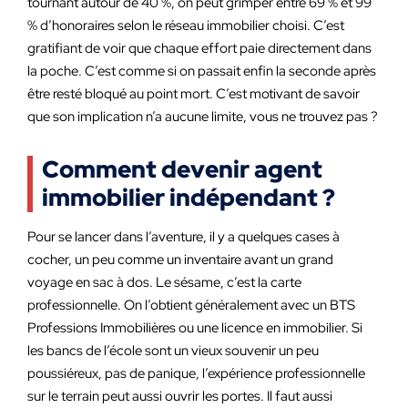
tournant autour de 40 %, on peut grimper entre 69 % et 99
% d’honoraires selon le réseau immobilier choisi. C’est
gratifiant de voir que chaque effort paie directement dans
la poche. C’est comme si on passait enfin la seconde après
être resté bloqué au point mort. C’est motivant de savoir
que son implication n’a aucune limite, vous ne trouvez pas ?
Comment devenir agent
immobilier indépendant ?
Pour se lancer dans l’aventure, il y a quelques cases à
cocher, un peu comme un inventaire avant un grand
voyage en sac à dos. Le sésame, c’est la carte
professionnelle. On l’obtient généralement avec un BTS
Professions Immobilières ou une licence en immobilier. Si
les bancs de l’école sont un vieux souvenir un peu
poussiéreux, pas de panique, l’expérience professionnelle
sur le terrain peut aussi ouvrir les portes. Il faut aussi