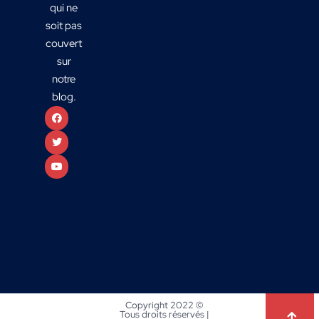
qui ne
soit pas
couvert
sur
notre
blog.
Copyright 2022 ©
Tous droits réservés |