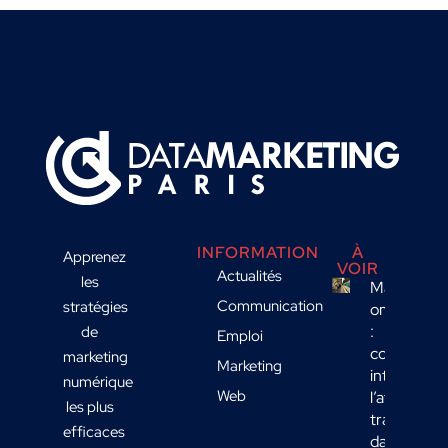
INFORMATION
À
Apprenez
VOIR
Actualités
les
Marketing
Communication
stratégies
omnicanal
:
de
Emploi
comment
marketing
Marketing
intégrer
numérique
Web
l’affichage
les plus
transport
efficaces
dans votre