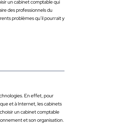
hoisir un cabinet comptable qui
aire des professionnels du
rents problèmes qu’il pourrait y
echnologies. En effet, pour
que et à Internet, les cabinets
e choisir un cabinet comptable
ctionnement et son organisation.