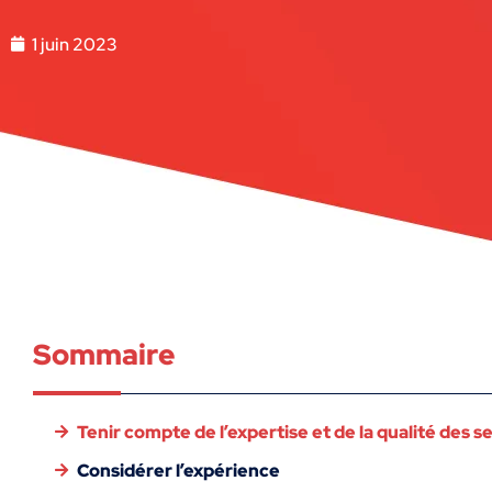
1 juin 2023
Sommaire
Tenir compte de l’expertise et de la qualité des s
Considérer l’expérience