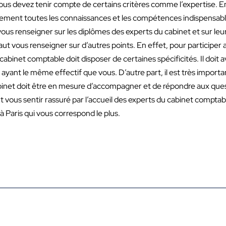
vous devez tenir compte de certains critères comme l’expertise. E
lement toutes les connaissances et les compétences indispensabl
vous renseigner sur les diplômes des experts du cabinet et sur leur
l faut vous renseigner sur d’autres points. En effet, pour participer
binet comptable doit disposer de certaines spécificités. Il doit a
ayant le même effectif que vous. D’autre part, il est très import
abinet doit être en mesure d’accompagner et de répondre aux ques
vous sentir rassuré par l’accueil des experts du cabinet comptab
 Paris qui vous correspond le plus.