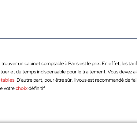
r trouver un cabinet comptable à Paris est le prix. En effet, les ta
tuer et du temps indispensable pour le traitement. Vous devez a
tables
. D’autre part, pour être sûr, il vous est recommandé de f
re votre
choix
définitif.