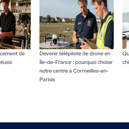
ncement de
Devenir télépilote de drone en
Que
réussi
Île-de-France : pourquoi choisir
chi
notre centre à Cormeilles-en-
Parisis