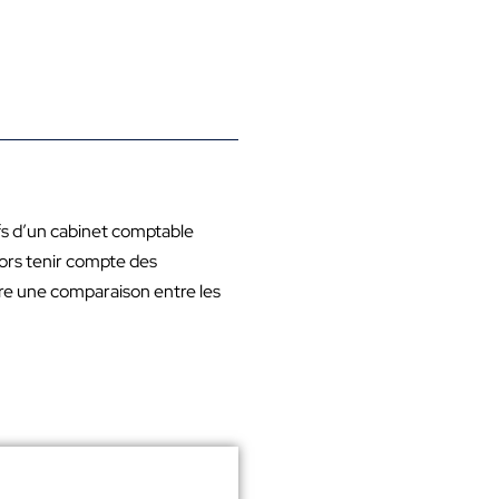
rifs d’un cabinet comptable
lors tenir compte des
aire une comparaison entre les