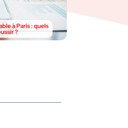
le à Paris : quels
ussir ?