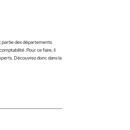
it partie des départements
omptabilité. Pour ce faire, il
experts. Découvrez donc dans la