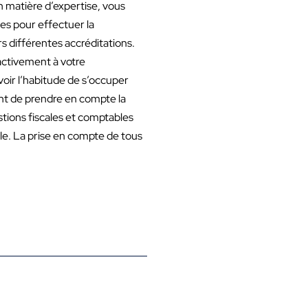
n matière d’expertise, vous
es pour effectuer la
s différentes accréditations.
 activement à votre
voir l’habitude de s’occuper
ant de prendre en compte la
tions fiscales et comptables
le. La prise en compte de tous