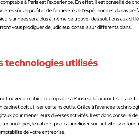
comptable à Paris est l’expérience. En effet, il est conseillé de c
tes sûr de profiter de l’entièreté de l’expérience et du savoir-f
sieurs années sera plus à même de trouver des solutions aux diffé
rront vous prodiguer de judicieux conseils sur différents plans.
es technologies utilisés
our trouver un cabinet comptable à Paris est lié aux outils et aux t
 cabinet doit utiliser certains outils. Grâce à l’avancée technologi
igitaux pour mener leurs diverses activités. Il est donc conseillé d
es technologies, le cabinet pourra améliorer son activité, son fon
omptabilité de votre entreprise.