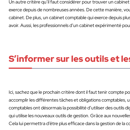
Un autre critère qu’il faut considérer pour trouver un cabinet 
exerce depuis de nombreuses années. De cette manière, vous ê
cabinet. De plus, un cabinet comptable qui exerce depuis plu
avoir. Aussi, les professionnels d’un cabinet expérimenté pou
S’informer sur les outils et l
Ici, sachez que le prochain critère dont il faut tenir compte p
accomplir les différentes tâches et obligations comptables, un
comptables ont désormais la possibilité d’utiliser des outils d
qui utilise les nouveaux outils de gestion. Grâce aux nouvell
Cela lui permettra d’être plus efficace dans la gestion de la c