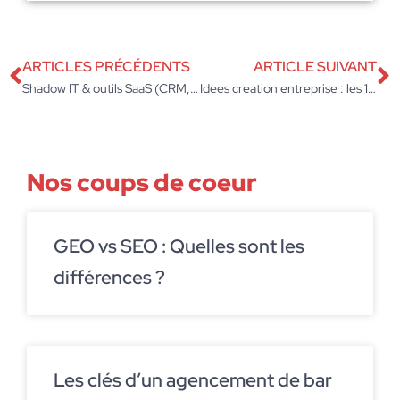
ARTICLES PRÉCÉDENTS
ARTICLE SUIVANT
Shadow IT & outils SaaS (CRM, e-mailing, IA, drive) : comment réduire le risque sans freiner les équipes marketing
Idees creation entreprise : les 10 options rentables pour petit budget
Nos coups de coeur
GEO vs SEO : Quelles sont les
différences ?
Les clés d’un agencement de bar