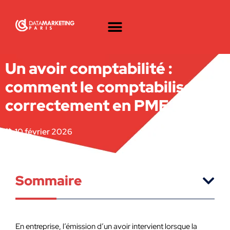
Un avoir comptabilité :
comment le comptabiliser
correctement en PME ?
10 février 2026
Sommaire
En entreprise, l’émission d’un avoir intervient lorsque la