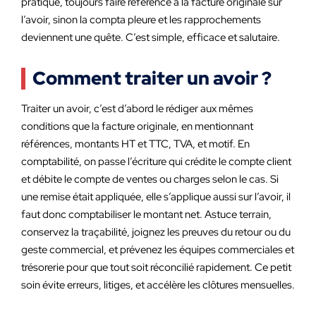
pratique, toujours faire référence à la facture originale sur
l’avoir, sinon la compta pleure et les rapprochements
deviennent une quête. C’est simple, efficace et salutaire.
Comment traiter un avoir ?
Traiter un avoir, c’est d’abord le rédiger aux mêmes
conditions que la facture originale, en mentionnant
références, montants HT et TTC, TVA, et motif. En
comptabilité, on passe l’écriture qui crédite le compte client
et débite le compte de ventes ou charges selon le cas. Si
une remise était appliquée, elle s’applique aussi sur l’avoir, il
faut donc comptabiliser le montant net. Astuce terrain,
conservez la traçabilité, joignez les preuves du retour ou du
geste commercial, et prévenez les équipes commerciales et
trésorerie pour que tout soit réconcilié rapidement. Ce petit
soin évite erreurs, litiges, et accélère les clôtures mensuelles.