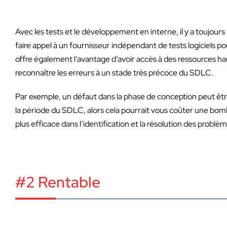
Avec les tests et le développement en interne, il y a toujours 
faire appel à un fournisseur indépendant de tests logiciels po
offre également l’avantage d’avoir accès à des ressources h
reconnaître les erreurs à un stade très précoce du SDLC.
Par exemple, un défaut dans la phase de conception peut êt
la période du SDLC, alors cela pourrait vous coûter une bom
plus efficace dans l’identification et la résolution des problè
#2 Rentable