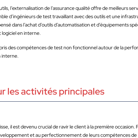
ils, l’externalisation de l’assurance qualité offre de meilleurs se
mble d’ingénieurs de test travaillant avec des outils et une infra
 dans l’achat d’outils d’automatisation et d’équipements spéciali
 logiciel en interne.
pris des compétences de test non fonctionnel autour de la perfor
n interne.
 les activités principales
, il est devenu crucial de ravir le client à la première occasion. P
 développement et au perfectionnement de leurs compétences de 