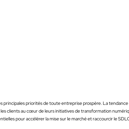
es principales priorités de toute entreprise prospère. La tendanc
der les clients au cœur de leurs initiatives de transformation num
ielles pour accélérer la mise sur le marché et raccourcir le SDL