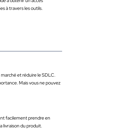
aide à obtenir un accès
 à travers les outils.
e marché et réduire le SDLC.
mportance. Mais vous ne pouvez
uvent facilement prendre en
 livraison du produit.