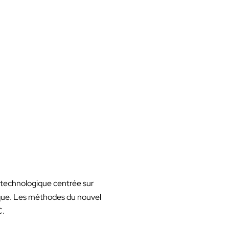
e technologique centrée sur
érique. Les méthodes du nouvel
C.