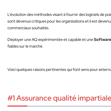
L’évolution des méthodes visant à fournir des logiciels de po
sont devenus critiques pour les organisations et il est deven
commerciaux souhaités.
Déployer une AQ expérimentée et capable et une
Software
fiables sur le marché.
Voici quelques raisons pertinentes qui font sens pour external
#1 Assurance qualité impartial