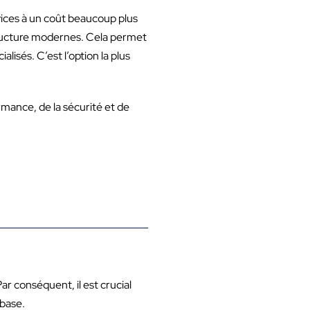
rvices à un coût beaucoup plus
structure modernes. Cela permet
sés. C’est l’option la plus
mance, de la sécurité et de
ar conséquent, il est crucial
base.