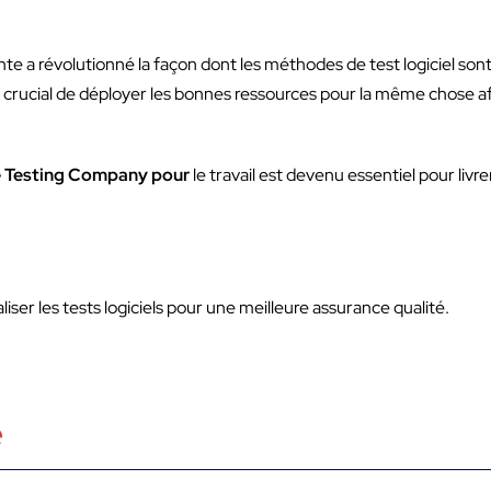
inte a révolutionné la façon dont les méthodes de test logiciel so
u crucial de déployer les bonnes ressources pour la même chose afi
 Testing Company pour
le travail est devenu essentiel pour livrer
iser les tests logiciels pour une meilleure assurance qualité.
e