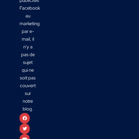
publicités
Facebook
au
marketing
par e-
mail, il
n’y a
pas de
sujet
qui ne
soit pas
couvert
sur
notre
blog.