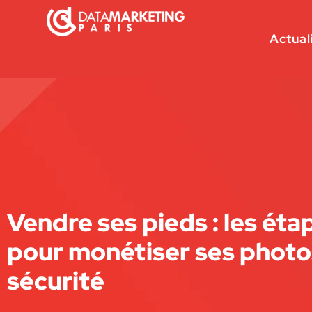
Actual
Vendre ses pieds : les éta
pour monétiser ses photo
sécurité