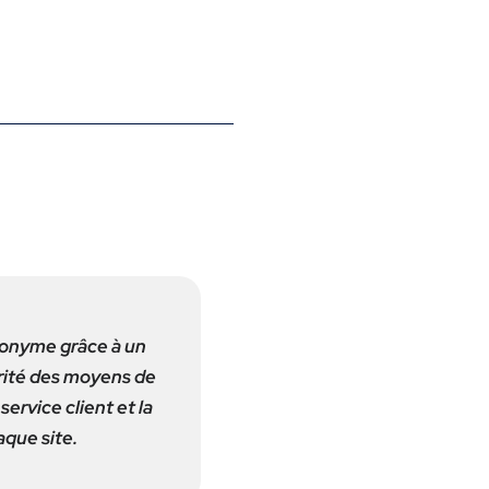
anonyme grâce à un
urité des moyens de
service client et la
aque site.