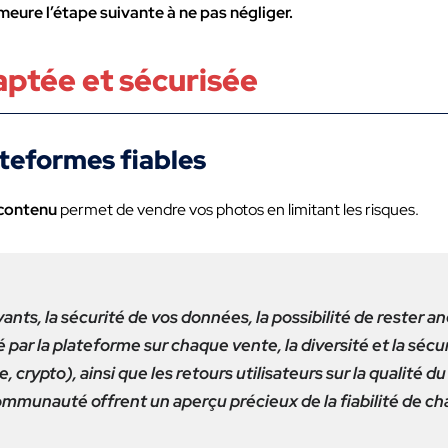
eure l’étape suivante à ne pas négliger.
aptée et sécurisée
ateformes fiables
 contenu
permet de vendre vos photos en limitant les risques.
vants, la sécurité de vos données, la possibilité de rester 
ar la plateforme sur chaque vente, la diversité et la séc
rypto), ainsi que les retours utilisateurs sur la qualité du 
 communauté offrent un aperçu précieux de la fiabilité de ch