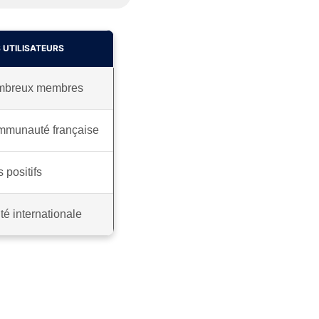
 UTILISATEURS
nombreux membres
ommunauté française
s positifs
 internationale