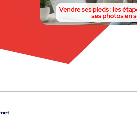
Vendre ses pieds : les éta
ses photos en s
rnet