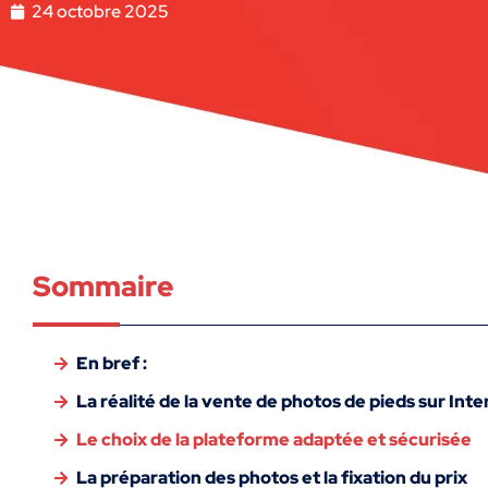
24 octobre 2025
Sommaire
En bref :
La réalité de la vente de photos de pieds sur Inte
Le choix de la plateforme adaptée et sécurisée
La préparation des photos et la fixation du prix