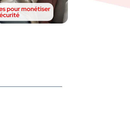
pes pour monétiser
écurité