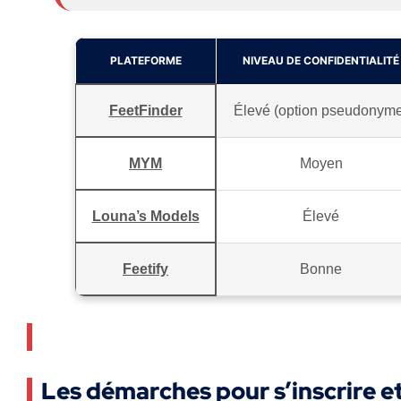
PLATEFORME
NIVEAU DE CONFIDENTIALITÉ
FeetFinder
Élevé (option pseudonym
MYM
Moyen
Louna’s Models
Élevé
Feetify
Bonne
Les démarches pour s’inscrire 