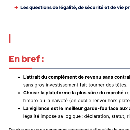
Les questions de légalité, de sécurité et de vie p
En bref :
L’attrait du complément de revenu sans contra
sans gros investissement fait tourner des têtes.
Choisir la plateforme la plus sûre du marché
re
l’impro ou la naïveté (on oublie l’envoi hors plat
La vigilance est le meilleur garde-fou face aux
légalité impose sa logique : déclaration, statut, r
De plus en plus de personnes cherchent à diversifier leurs so