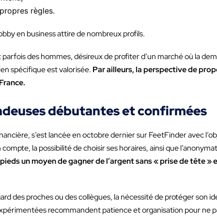
 propres règles.
bby en business attire de nombreux profils.
parfois des hommes, désireux de profiter d’un marché où la dema
ien spécifique est valorisée.
Par ailleurs, la perspective de pro
 France.
ndeuses débutantes et confirmées
ancière, s’est lancée en octobre dernier sur FeetFinder avec l’obj
compte, la possibilité de choisir ses horaires, ainsi que l’anonyma
pieds un moyen de gagner de l’argent sans « prise de tête »
ard des proches ou des collègues, la nécessité de protéger son iden
expérimentées recommandent patience et organisation pour ne p