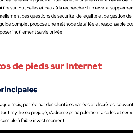
tire surtout celles et ceux à la recherche d’un revenu supplémen
urellement des questions de sécurité, de légalité et de gestion de
e guide complet propose une méthode détaillée et responsable pour
xposer inutilement sa vie privée.
tos de pieds sur Internet
principales
ue mois, portée par des clientèles variées et discrètes, souvent 
tout mythe ou préjugé, s’adresse principalement à celles et ceux
cessible à faible investissement.