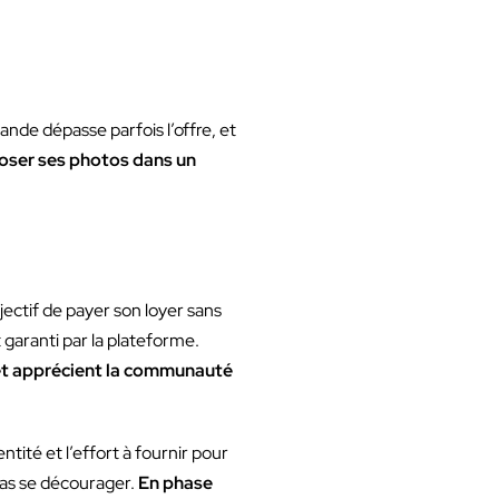
nde dépasse parfois l’offre, et
poser ses photos dans un
ectif de payer son loyer sans
t garanti par la plateforme.
 et apprécient la communauté
tité et l’effort à fournir pour
as se décourager.
En phase