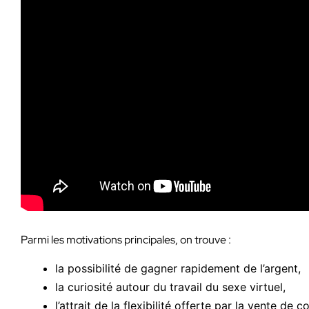
Parmi les motivations principales, on trouve :
la possibilité de gagner rapidement de l’argent,
la curiosité autour du travail du sexe virtuel,
l’attrait de la flexibilité offerte par la vente de c