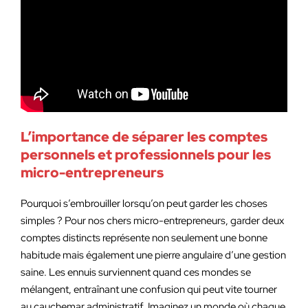
L’importance de séparer les comptes
personnels et professionnels pour les
micro-entrepreneurs
Pourquoi s’embrouiller lorsqu’on peut garder les choses
simples ? Pour nos chers micro-entrepreneurs, garder deux
comptes distincts représente non seulement une bonne
habitude mais également une pierre angulaire d’une gestion
saine. Les ennuis surviennent quand ces mondes se
mélangent, entraînant une confusion qui peut vite tourner
au cauchemar administratif. Imaginez un monde où chaque