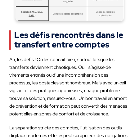
suggérée
Société (SASU, SAS,
Usage de logiciels
Comptes séparés obligatoires
SARL)
sophistiqués
Les défis rencontrés dans le
transfert entre comptes
Ah, les défis ! On les connait bien, surtout lorsque les
transferts deviennent chaotiques. Qu’il s’agisse de
virements erronés ou d’une incompréhension des
processus, les obstacles sont nombreux. Mais avec un œil
vigilant et des pratiques rigoureuses, chaque problème
trouve sa solution, rassurez-vous ! Un bon travail en amont
de prévention et de formation peut convertir des menaces
potentielles en zones de confort et de croissance.
La séparation stricte des comptes, l’utilisation des outils
digitaux modernes et le respect scrupuleux des obligations