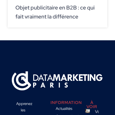
Objet publicitaire en B2B : ce qui
fait vraiment la différence
INFORMATION
À
Apprenez
VOIR
Actualités
les
Votre