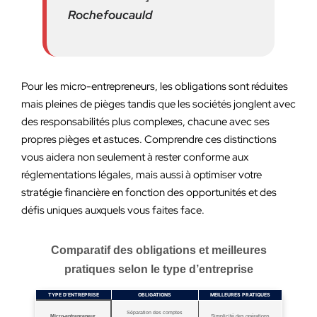
Rochefoucauld
Pour les micro-entrepreneurs, les obligations sont réduites
mais pleines de pièges tandis que les sociétés jonglent avec
des responsabilités plus complexes, chacune avec ses
propres pièges et astuces. Comprendre ces distinctions
vous aidera non seulement à rester conforme aux
réglementations légales, mais aussi à optimiser votre
stratégie financière en fonction des opportunités et des
défis uniques auxquels vous faites face.
Comparatif des obligations et meilleures
pratiques selon le type d’entreprise
TYPE D’ENTREPRISE
OBLIGATIONS
MEILLEURES PRATIQUES
Séparation des comptes
Micro-entrepreneur
Simplicité des opérations