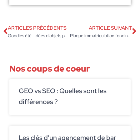
ARTICLES PRÉCÉDENTS
ARTICLE SUIVANT
Goodies été : idées d’objets publicitaires pour vos campagnes estivales
Plaque immatriculation fond noir : les 5 règles pour rouler légalement
Nos coups de coeur
GEO vs SEO : Quelles sont les
différences ?
Les clés d’un agencement de bar