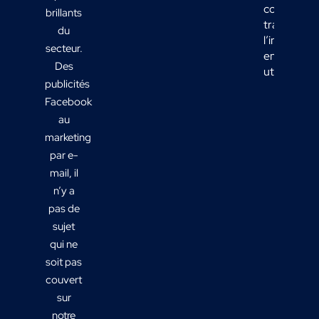
comment
brillants
transform
du
l’informati
secteur.
en actions
Des
utiles ?
publicités
Facebook
au
marketing
par e-
mail, il
n’y a
pas de
sujet
qui ne
soit pas
couvert
sur
notre