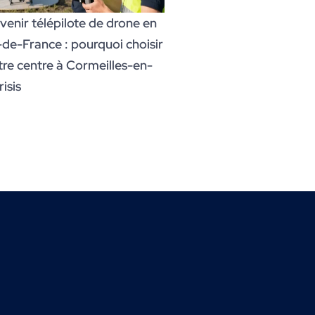
venir télépilote de drone en
e-de-France : pourquoi choisir
tre centre à Cormeilles-en-
isis