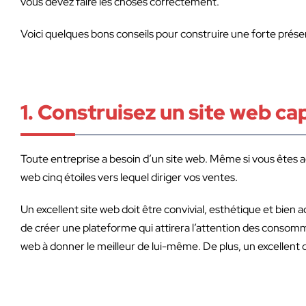
vous devez faire les choses correctement.
Voici quelques bons conseils pour construire une forte prése
1. Construisez un site web ca
Toute entreprise a besoin d’un site web. Même si vous êtes act
web cinq étoiles vers lequel diriger vos ventes.
Un excellent site web doit être convivial, esthétique et bien
de créer une plateforme qui attirera l’attention des consom
web à donner le meilleur de lui-même. De plus, un excellent