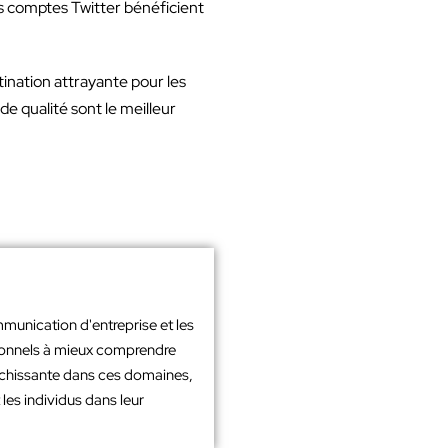
s comptes Twitter bénéficient
tination attrayante pour les
e qualité sont le meilleur
mmunication d'entreprise et les
sionnels à mieux comprendre
richissante dans ces domaines,
les individus dans leur