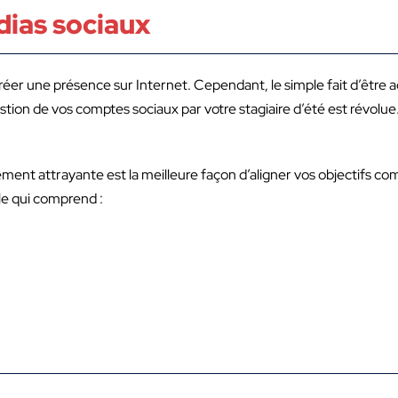
dias sociaux
réer une présence sur Internet. Cependant, le simple fait d’être a
gestion de vos comptes sociaux par votre stagiaire d’été est révo
llement attrayante est la meilleure façon d’aligner vos objectifs 
le qui comprend :