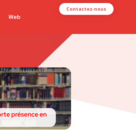
Contactez-nous
Web
orte présence en