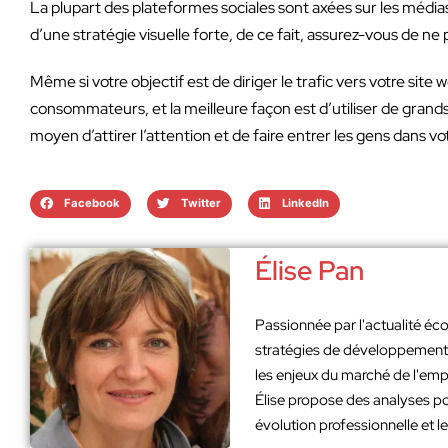
La plupart des plateformes sociales sont axées sur les méd
d’une stratégie visuelle forte, de ce fait, assurez-vous de ne 
Même si votre objectif est de diriger le trafic vers votre si
consommateurs, et la meilleure façon est d’utiliser de grand
moyen d’attirer l’attention et de faire entrer les gens dans v
Facebook
Twitter
LinkedIn
Élise Pan
Passionnée par l'actualité éco
stratégies de développement. 
les enjeux du marché de l'emp
Élise propose des analyses po
évolution professionnelle et 