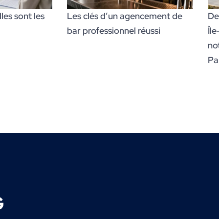
es sont les
Les clés d’un agencement de
De
bar professionnel réussi
Îl
no
Par