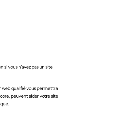
n si vous n’avez pas un site
ur web qualifié vous permettra
ore, peuvent aider votre site
rque.