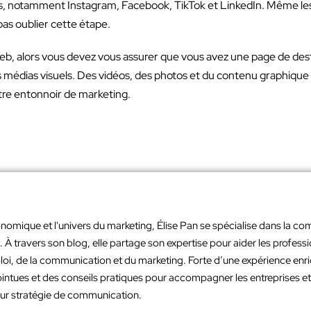
ias, notamment Instagram, Facebook, TikTok et LinkedIn. Même le
pas oublier cette étape.
te web, alors vous devez vous assurer que vous avez une page de des
s médias visuels. Des vidéos, des photos et du contenu graphique d
otre entonnoir de marketing.
nomique et l'univers du marketing, Élise Pan se spécialise dans la co
À travers son blog, elle partage son expertise pour aider les profes
loi, de la communication et du marketing. Forte d’une expérience en
intues et des conseils pratiques pour accompagner les entreprises et 
leur stratégie de communication.