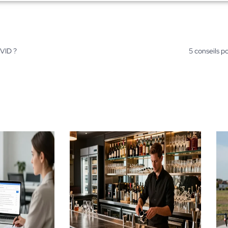
VID ?
5 conseils p