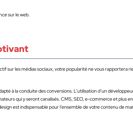
nce sur le web.
ptivant
if sur les médias sociaux, votre popularité ne vous rapportera rie
 adapté à la conduite des conversions. L’utilisation d’un développe
mateurs qui y seront canalisés. CMS, SEO, e-commerce et plus enc
 design est indispensable pour l’ensemble de votre contenu de ma