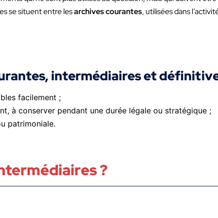
lles se situent entre les
archives courantes
, utilisées dans l’activ
urantes, intermédiaires et définitiv
ibles facilement ;
ent, à conserver pendant une durée légale ou stratégique ;
ou patrimoniale.
intermédiaires ?