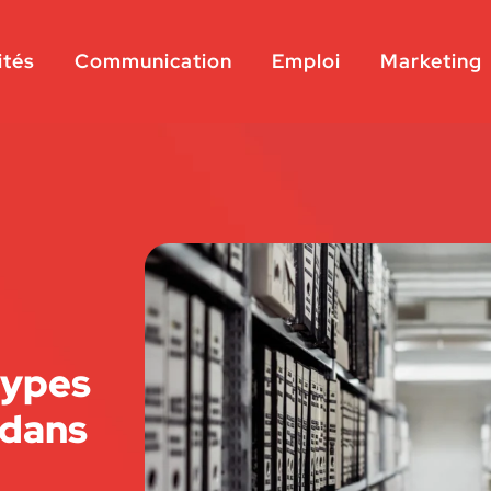
ités
Communication
Emploi
Marketing
types
 dans