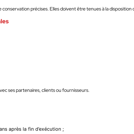
conservation précises. Elles doivent être tenues à la disposition d
les
avec ses partenaires, clients ou fournisseurs.
s après la fin d’exécution ;