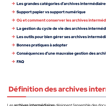
Les grandes catégories d’archives intermédiaire
Support papier vs support numérique
Où et comment conserver les archives intermédi
La gestion du cycle de vie des archives interméd
Les outils pour bien gérer ses archives intermédi
Bonnes pratiques à adopter
Conséquences d’une mauvaise gestion des archi
FAQ
Définition des archives inte
Les
archives intermédiaires
désignent l’ensemble des docum