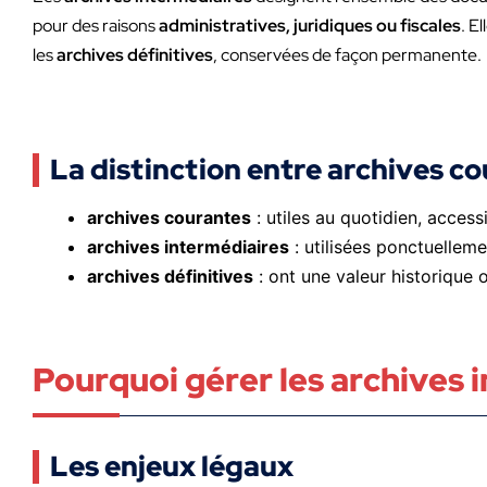
pour des raisons
administratives, juridiques ou fiscales
. E
les
archives définitives
, conservées de façon permanente.
La distinction entre archives co
archives courantes
: utiles au quotidien, access
archives intermédiaires
: utilisées ponctuellem
archives définitives
: ont une valeur historique 
Pourquoi gérer les archives 
Les enjeux légaux