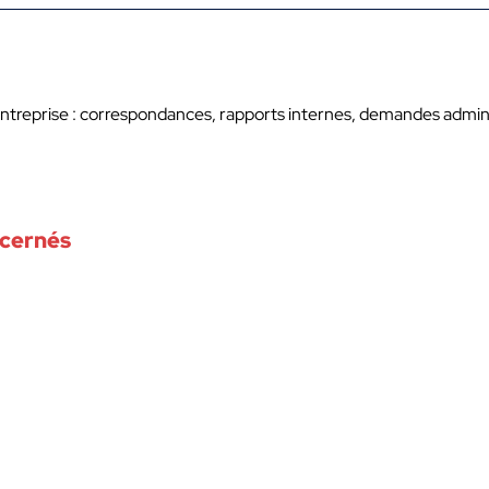
ntreprise : correspondances, rapports internes, demandes administ
ncernés