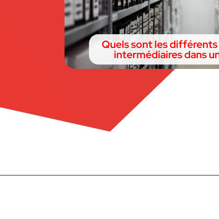
Quels sont les différents
intermédiaires dans un