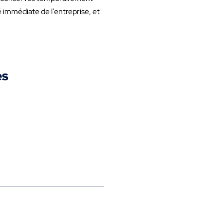
ité immédiate de l’entreprise, et
es