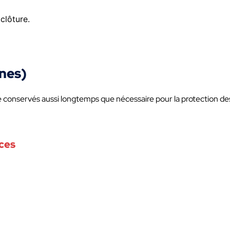
clôture.
nes)
 conservés aussi longtemps que nécessaire pour la protection des 
nces