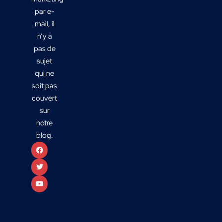
par e-
mail, il
n’y a
pas de
sujet
qui ne
soit pas
couvert
sur
notre
blog.