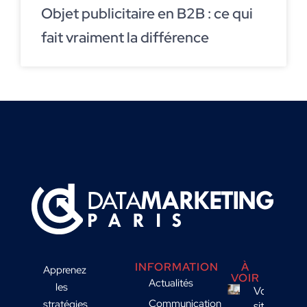
Objet publicitaire en B2B : ce qui
fait vraiment la différence
INFORMATION
À
Apprenez
VOIR
Actualités
les
Votre
Communication
stratégies
site