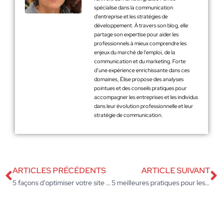
spécialise dans la communication
d'entreprise et les stratégies de
développement. À travers son blog, elle
partage son expertise pour aider les
professionnels à mieux comprendre les
enjeux du marché de l'emploi, de la
communication et du marketing. Forte
d’une expérience enrichissante dans ces
domaines, Élise propose des analyses
pointues et des conseils pratiques pour
accompagner les entreprises et les individus
dans leur évolution professionnelle et leur
stratégie de communication.
ARTICLES PRÉCÉDENTS
ARTICLE SUIVANT
5 façons d’optimiser votre site Web à partir de la base
5 meilleures pratiques pour les lignes d’objet des e-mails