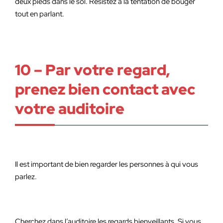
deux pieds dans le sol. Résistez à la tentation de bouger
tout en parlant.
10 – Par votre regard,
prenez bien contact avec
votre auditoire
Il est important de bien regarder les personnes à qui vous
parlez.
Cherchez dans l’auditoire les regards bienveillants. Si vous