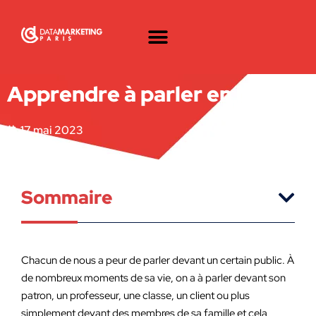
Apprendre à parler en public
17 mai 2023
Sommaire
Chacun de nous a peur de parler devant un certain public. À
de nombreux moments de sa vie, on a à parler devant son
patron, un professeur, une classe, un client ou plus
simplement devant des membres de sa famille et cela