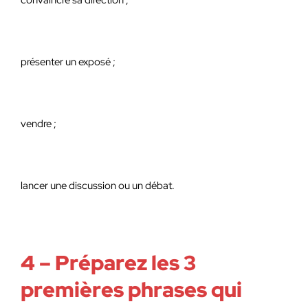
convaincre sa direction ;
présenter un exposé ;
vendre ;
lancer une discussion ou un débat.
4 – Préparez les 3
premières phrases qui