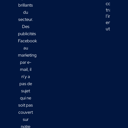
comment
brillants
transform
du
l’informati
secteur.
en actions
Des
utiles ?
publicités
Facebook
au
marketing
par e-
mail, il
n’y a
pas de
sujet
qui ne
soit pas
couvert
sur
notre