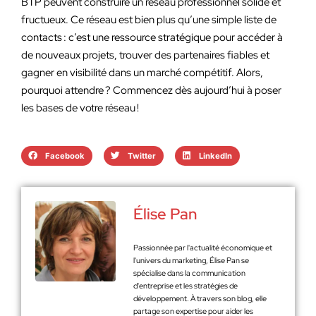
BTP peuvent construire un réseau professionnel solide et
fructueux. Ce réseau est bien plus qu’une simple liste de
contacts : c’est une ressource stratégique pour accéder à
de nouveaux projets, trouver des partenaires fiables et
gagner en visibilité dans un marché compétitif. Alors,
pourquoi attendre ? Commencez dès aujourd’hui à poser
les bases de votre réseau !
Facebook
Twitter
LinkedIn
Élise Pan
Passionnée par l'actualité économique et
l'univers du marketing, Élise Pan se
spécialise dans la communication
d'entreprise et les stratégies de
développement. À travers son blog, elle
partage son expertise pour aider les