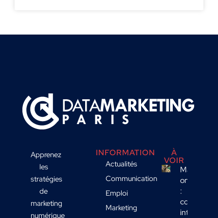
INFORMATION
À
Apprenez
VOIR
Actualités
les
Marketing
Communication
stratégies
omnicanal
:
de
Emploi
comment
marketing
Marketing
intégrer
numérique