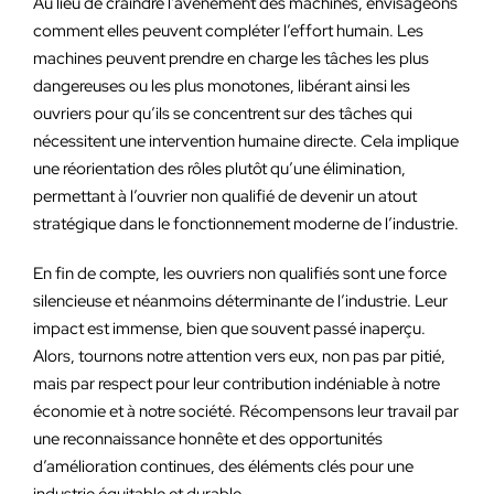
Au lieu de craindre l’avènement des machines, envisageons
comment elles peuvent compléter l’effort humain. Les
machines peuvent prendre en charge les tâches les plus
dangereuses ou les plus monotones, libérant ainsi les
ouvriers pour qu’ils se concentrent sur des tâches qui
nécessitent une intervention humaine directe. Cela implique
une réorientation des rôles plutôt qu’une élimination,
permettant à l’ouvrier non qualifié de devenir un atout
stratégique dans le fonctionnement moderne de l’industrie.
En fin de compte, les ouvriers non qualifiés sont une force
silencieuse et néanmoins déterminante de l’industrie. Leur
impact est immense, bien que souvent passé inaperçu.
Alors, tournons notre attention vers eux, non pas par pitié,
mais par respect pour leur contribution indéniable à notre
économie et à notre société. Récompensons leur travail par
une reconnaissance honnête et des opportunités
d’amélioration continues, des éléments clés pour une