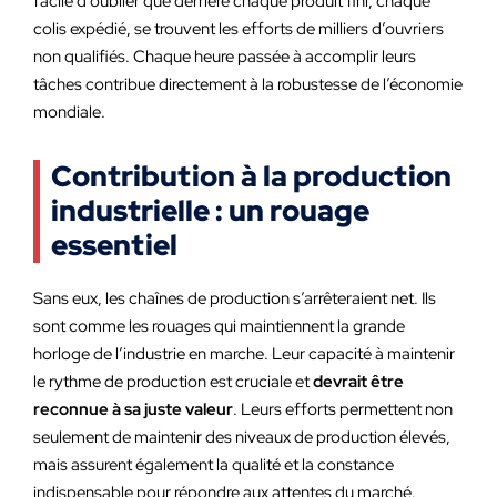
facile d’oublier que derrière chaque produit fini, chaque
colis expédié, se trouvent les efforts de milliers d’ouvriers
non qualifiés. Chaque heure passée à accomplir leurs
tâches contribue directement à la robustesse de l’économie
mondiale.
Contribution à la production
industrielle : un rouage
essentiel
Sans eux, les chaînes de production s’arrêteraient net. Ils
sont comme les rouages qui maintiennent la grande
horloge de l’industrie en marche. Leur capacité à maintenir
le rythme de production est cruciale et
devrait être
reconnue à sa juste valeur
. Leurs efforts permettent non
seulement de maintenir des niveaux de production élevés,
mais assurent également la qualité et la constance
indispensable pour répondre aux attentes du marché.