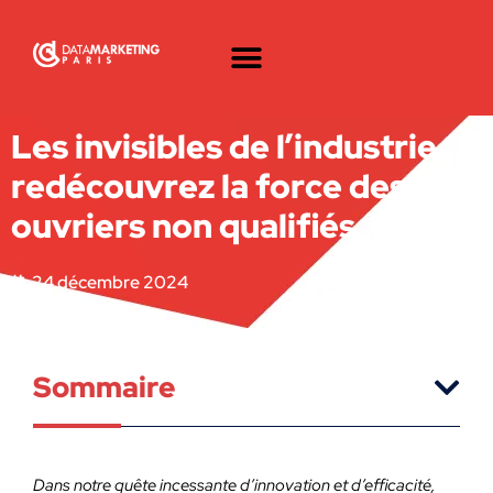
Les invisibles de l’industrie :
redécouvrez la force des
ouvriers non qualifiés
24 décembre 2024
Sommaire
Dans notre quête incessante d’innovation et d’efficacité,