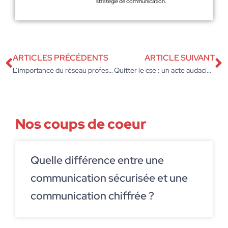
stratégie de communication.
ARTICLES PRÉCÉDENTS
ARTICLE SUIVANT
L’importance du réseau professionnel dans le secteur du BTP : conseils pour développer son activité
Quitter le cse : un acte audacieux pour réinventer sa carrière en entreprise
Nos coups de coeur
Quelle différence entre une
communication sécurisée et une
communication chiffrée ?