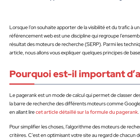
Lorsque l’on souhaite apporter de la visibilité et du trafic à
référencement web est une discipline qui regroupe l’ensembl
résultat des moteurs de recherche (SERP). Parmi les techniques
article, nous allons vous expliquer quelques principes de bas
Pourquoi est-il important d’
Le pagerank est un mode de calcul qui permet de classer des 
la barre de recherche des différents moteurs comme Google
en allant lire
cet article détaillé sur la formule du pagerank
.
Pour simplifier les choses, l’algorithme des moteurs de recher
critères. C’est en optimisant votre site au regard de chacun d