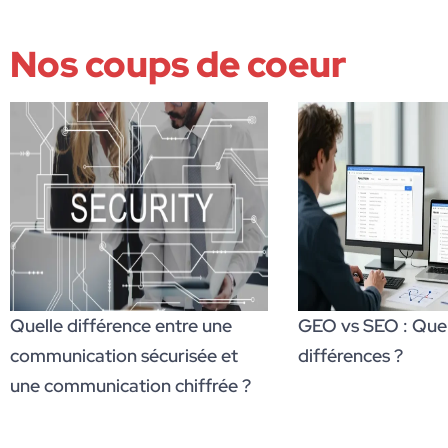
Nos coups de coeur
Quelle différence entre une
GEO vs SEO : Quell
communication sécurisée et
différences ?
une communication chiffrée ?