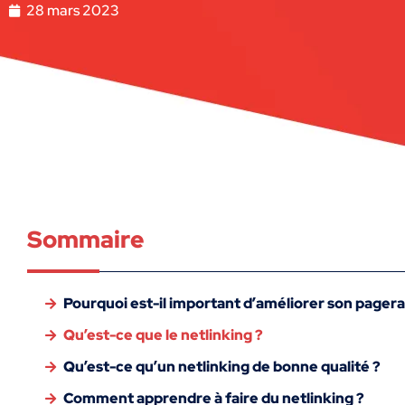
28 mars 2023
Sommaire
Pourquoi est-il important d’améliorer son pager
Qu’est-ce que le netlinking ?
Qu’est-ce qu’un netlinking de bonne qualité ?
Comment apprendre à faire du netlinking ?