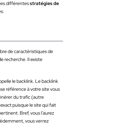
 les différentes
stratégies de
es.
ombre de caractéristiques de
e recherche. Il existe
pelle le backlink. Le backlink
sse référence à votre site vous
énérer du trafic (autre
xact puisque le site qui fait
ertinent. Bref, vous l’aurez
précédemment, vous verrez