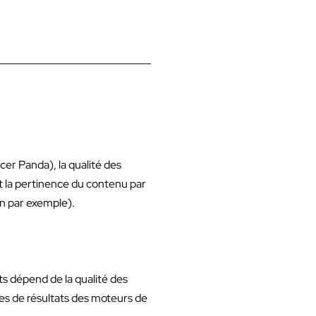
cer Panda), la qualité des
t la pertinence du contenu par
on par exemple).
nts dépend de la qualité des
ages de résultats des moteurs de