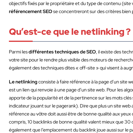
objectifs fixés par le propriétaire et du type de contenu (site v
référencement SEO
se concentreront sur des critères bien 
Qu’est-ce que le netlinking ?
Parmi les
différentes techniques de SEO
, il existe des te
votre site pour le rendre plus visible des moteurs de recherch
également des techniques dites « off-site » qui visent à augm
Le netlinking
consiste à faire référence à la page d’un site w
est un lien qui renvoie à une page d’un site web. Pour les alg
apporte de la popularité et de la pertinence sur les mots clés 
indicateur jouant sur le pagerank). Dire que plus un site web 
référence au vôtre doit aussi être de bonne qualité aux yeux d
compris, 10 backlinks de bonne qualité valent mieux que 30 d
également que l’emplacement du backlink joue aussi sur le 