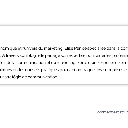
nomique et l'univers du marketing, Élise Pan se spécialise dans la co
À travers son blog, elle partage son expertise pour aider les profes
loi, de la communication et du marketing. Forte d’une expérience en
intues et des conseils pratiques pour accompagner les entreprises et 
leur stratégie de communication.
Comment est struct