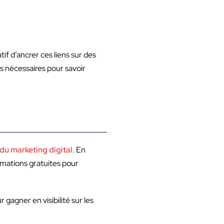
if d’ancrer ces liens sur des
es nécessaires pour savoir
 du marketing digital
. En
rmations gratuites pour
gagner en visibilité sur les