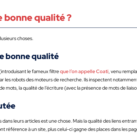
e bonne qualité ?
plusieurs choses.
de bonne qualité
(introduisant le fameux filtre
que l’on appelle Coati
, venu rempla
 par les robots des moteurs de recherche. Ils inspectent notammen
de mots, la qualité de l’écriture (avec la présence de mots de liais
outée
s dans leurs articles est une chose. Mais la qualité des liens entra
 font référence à un site, plus celui-ci gagne des places dans les p