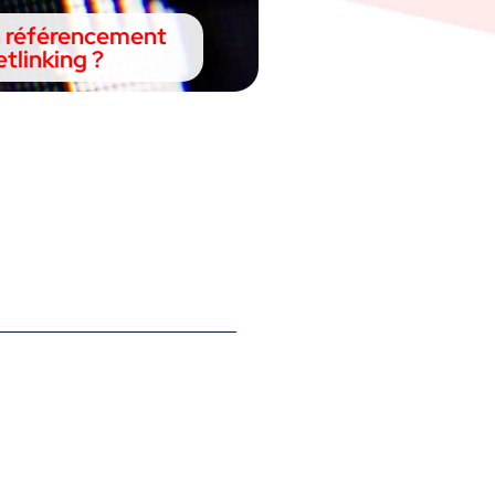
 référencement
etlinking ?