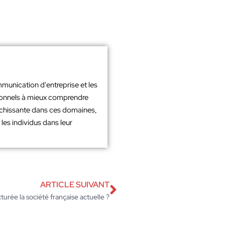
mmunication d'entreprise et les
sionnels à mieux comprendre
richissante dans ces domaines,
les individus dans leur
ARTICLE SUIVANT
urée la société française actuelle ?