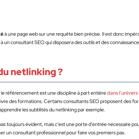
té
à une page web sur une requête bien précise. Il est donc impérat
pel à un consultant SEO qui disposera des outils et des connaissanc
u netlinking ?
le référencement est une discipline à part entière
dans l’univers
suivre des formations. Certains consultants SEO proposent des fo
pprendre les subtilités du netlinking par exemple.
s toujours évident, mais c’est une porte d’entrée nécessaire pour 
r un consultant professionnel pour faire vos premiers pas.