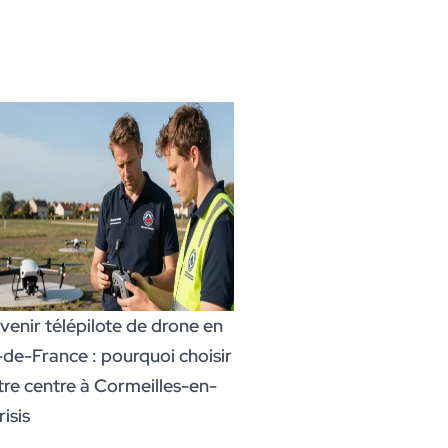
venir télépilote de drone en
e-de-France : pourquoi choisir
tre centre à Cormeilles-en-
isis