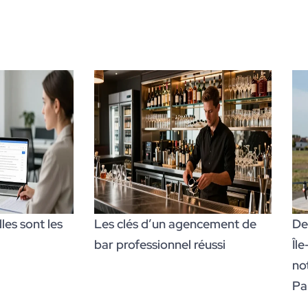
es sont les
Les clés d’un agencement de
De
bar professionnel réussi
Îl
no
Par