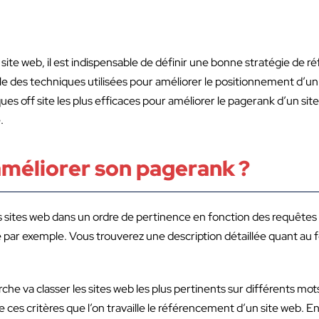
 un site web, il est indispensable de définir une bonne stratégie de
e des techniques utilisées pour améliorer le positionnement d’un
 off site les plus efficaces pour améliorer le pagerank d’un site, i
e.
améliorer son pagerank ?
sites web dans un ordre de pertinence en fonction des requêtes t
 par exemple. Vous trouverez une description détaillée quant a
che va classer les sites web les plus pertinents sur différents mot
e ces critères que l’on travaille le référencement d’un site web. E