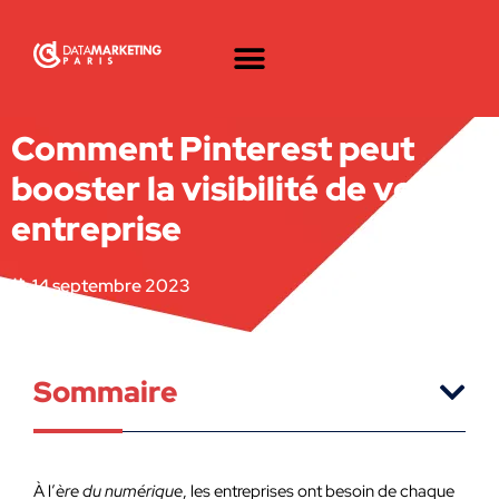
Comment Pinterest peut
booster la visibilité de votre
entreprise
14 septembre 2023
Sommaire
À l’
ère du numérique
, les entreprises ont besoin de chaque