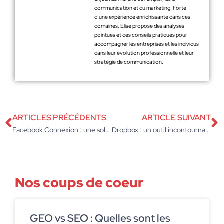
communication et du marketing. Forte
d’une expérience enrichissante dans ces
domaines, Élise propose des analyses
pointues et des conseils pratiques pour
accompagner les entreprises et les individus
dans leur évolution professionnelle et leur
stratégie de communication.
ARTICLES PRÉCÉDENTS
ARTICLE SUIVANT
Facebook Connexion : une solution d’identification pour votre entreprise
Dropbox : un outil incontournable pour l’organisation de votre entreprise
Nos coups de coeur
GEO vs SEO : Quelles sont les