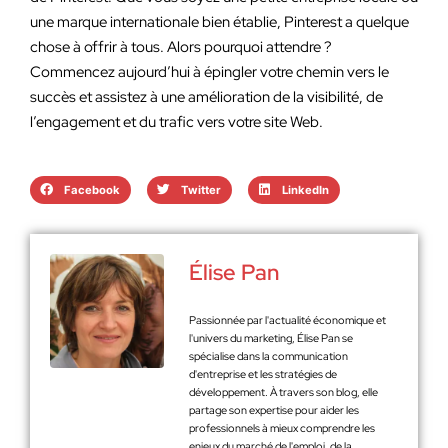
une marque internationale bien établie, Pinterest a quelque
chose à offrir à tous. Alors pourquoi attendre ?
Commencez aujourd’hui à épingler votre chemin vers le
succès et assistez à une amélioration de la visibilité, de
l’engagement et du trafic vers votre site Web.
Facebook
Twitter
LinkedIn
Élise Pan
Passionnée par l'actualité économique et
l'univers du marketing, Élise Pan se
spécialise dans la communication
d'entreprise et les stratégies de
développement. À travers son blog, elle
partage son expertise pour aider les
professionnels à mieux comprendre les
enjeux du marché de l'emploi, de la