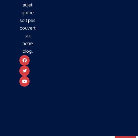
sujet
qui ne
soit pas
couvert
sur
notre
blog.