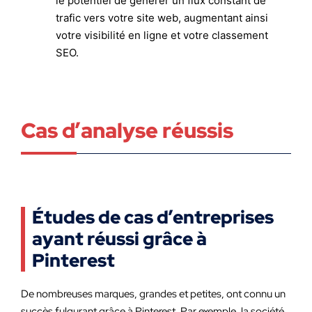
le potentiel de générer un flux constant de
trafic vers votre site web, augmentant ainsi
votre visibilité en ligne et votre classement
SEO.
Cas d’analyse réussis
Études de cas d’entreprises
ayant réussi grâce à
Pinterest
De nombreuses marques, grandes et petites, ont connu un
succès fulgurant grâce à Pinterest. Par exemple, la société