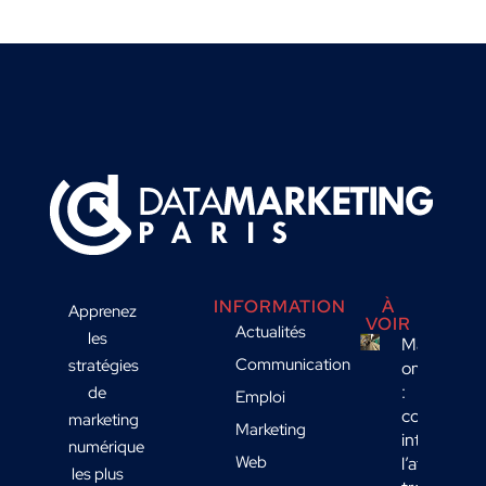
INFORMATION
À
Apprenez
VOIR
Actualités
les
Marketing
Communication
stratégies
omnicanal
:
de
Emploi
comment
marketing
Marketing
intégrer
numérique
Web
l’affichage
les plus