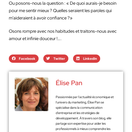
Ou posons-nous la question : « De quoi aurais-je besoin
pour me sentir mieux ? Quelles seraient les paroles qui
m’aideraient à avoir confiance ?»
Osons rompre avec nos habitudes et traitons-nous avec
amour et infinie douceur !….
Facebook
Twitter
LinkedIn
Élise Pan
Passionnée par l'actualité économique et
l'univers du marketing, Élise Pan se
spécialise dans la communication
d'entreprise et les stratégies de
développement. À travers son blog, elle
partage son expertise pour aider les
professionnels à mieux comprendre les