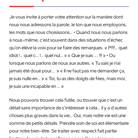
Je vous invite à porter votre attention sur la manière dont
nous nous adressons la parole, le ton que nous employons,
les mots que nous choisissons… • Quand nous nous parlons
à nous-même, c’est souvent dans des situations d’échec
qu’on élève la voix pour se faire des remarques. « Pff… quel
idiot !… quel c… !… quel nul… » « Que je suis …. !!! » • Ou
lorsque nous parlons de nous aux autres. « Tu sais je n’ai
jamais été doué pour…. » « Il ne faut pas me demander ça,
je suis nulle en… » « Toi, tu as des doigts de fées, mais moi,
je suis une incapable en … »
Nous pouvons trouver cela futile, ou trouver que c’est un
détail sans importance de s’intéresser à cela… il y a d’autres
choses plus graves dans la vie… Oui, mais notre vie est une
somme de petits détails. Prendre soin de soi est élémentaire
pour notre bien-être. Se traiter avec respect fait partie