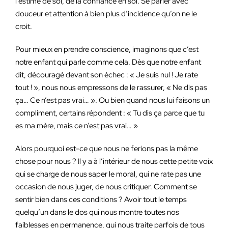
l’estime de soi, de la confiance en soi. Se parler avec
douceur et attention à bien plus d’incidence qu’on ne le
croit.
Pour mieux en prendre conscience, imaginons que c’est
notre enfant qui parle comme cela. Dès que notre enfant
dit, découragé devant son échec : « Je suis nul ! Je rate
tout ! », nous nous empressons de le rassurer, « Ne dis pas
ça… Ce n’est pas vrai… ». Ou bien quand nous lui faisons un
compliment, certains répondent : « Tu dis ça parce que tu
es ma mère, mais ce n’est pas vrai… »
Alors pourquoi est-ce que nous ne ferions pas la même
chose pour nous ? Il y a à l’intérieur de nous cette petite voix
qui se charge de nous saper le moral, qui ne rate pas une
occasion de nous juger, de nous critiquer. Comment se
sentir bien dans ces conditions ? Avoir tout le temps
quelqu’un dans le dos qui nous montre toutes nos
faiblesses en permanence, qui nous traite parfois de tous