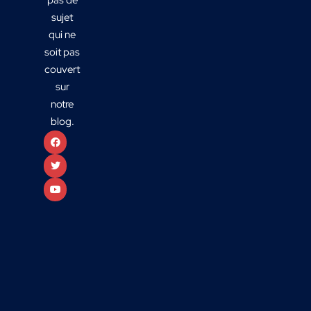
sujet
qui ne
soit pas
couvert
sur
notre
blog.