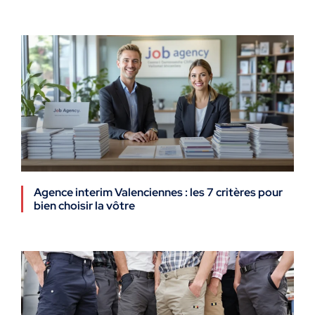
Agence interim Valenciennes : les 7 critères pour
bien choisir la vôtre