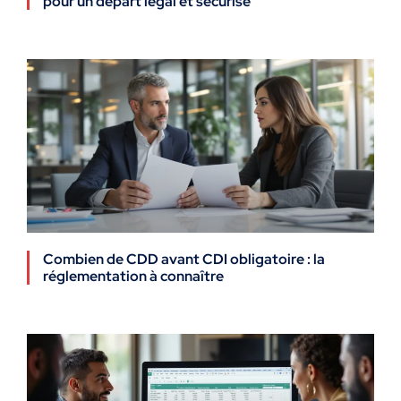
pour un départ légal et sécurisé
Combien de CDD avant CDI obligatoire : la
réglementation à connaître