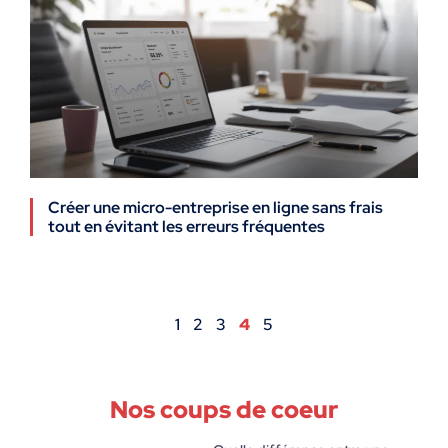
Créer une micro-entreprise en ligne sans frais
tout en évitant les erreurs fréquentes
1
2
3
4
5
Nos coups de coeur