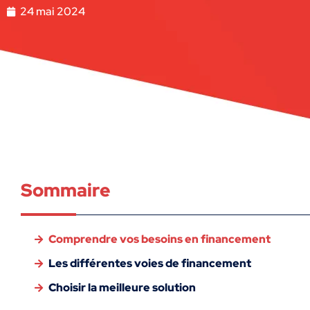
24 mai 2024
Sommaire
Comprendre vos besoins en financement
Les différentes voies de financement
Choisir la meilleure solution