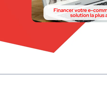
Financer votre e-commer
solution la plus