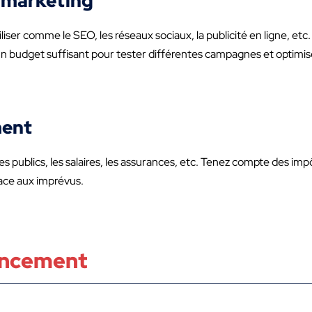
s marketing
liser comme le SEO, les réseaux sociaux, la publicité en ligne, etc
z un budget suffisant pour tester différentes campagnes et optimise
ment
ices publics, les salaires, les assurances, etc. Tenez compte des im
face aux imprévus.
nancement