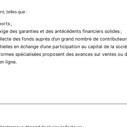
t, telles que :
orts ;
xige des garanties et des antécédents financiers solides ;
llecte des fonds auprès d’un grand nombre de contributeurs
ielles en échange d’une participation au capital de la sociét
ormes spécialisées proposent des avances sur ventes ou d
n ligne.