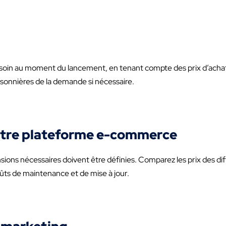
soin au moment du lancement, en tenant compte des prix d’achat
isonnières de la demande si nécessaire.
votre plateforme e-commerce
nsions nécessaires doivent être définies. Comparez les prix des di
ûts de maintenance et de mise à jour.