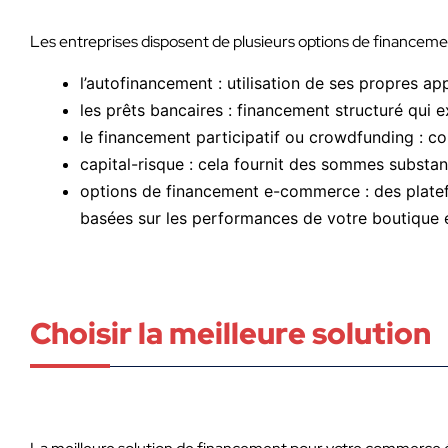
Les entreprises disposent de plusieurs options de financemen
l’autofinancement : utilisation de ses propres app
les prêts bancaires : financement structuré qui e
le financement participatif ou crowdfunding : co
capital-risque : cela fournit des sommes substant
options de financement e-commerce : des platef
basées sur les performances de votre boutique e
Choisir la meilleure solution