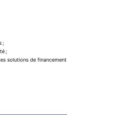
 ;
é ;
es solutions de financement