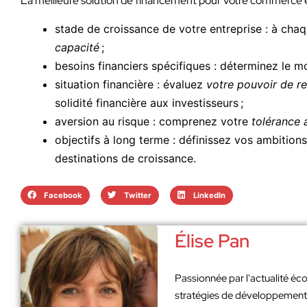
La meilleure solution de financement pour votre commerce é
stade de croissance de votre entreprise : à cha
capacité
;
besoins financiers spécifiques : déterminez le mo
situation financière : évaluez
votre pouvoir de r
solidité financière aux investisseurs ;
aversion au risque : comprenez votre
tolérance 
objectifs à long terme : définissez vos ambition
destinations de croissance.
Facebook
Twitter
LinkedIn
Élise Pan
Passionnée par l'actualité éco
stratégies de développement. 