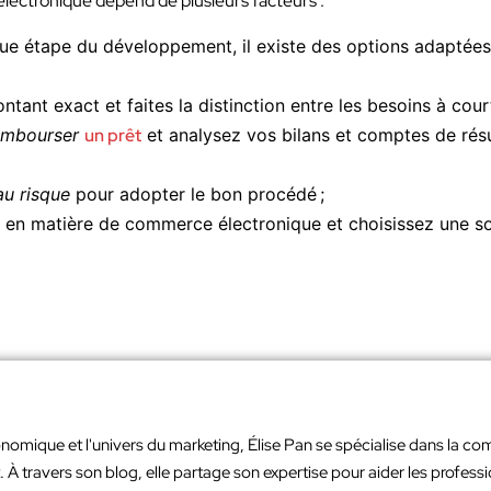
lectronique dépend de plusieurs facteurs :
que étape du développement, il existe des options adaptée
ntant exact et faites la distinction entre les besoins à cour
embourser
un prêt
et analysez vos bilans et comptes de rés
au risque
pour adopter le bon procédé ;
s en matière de commerce électronique et choisissez une sol
nomique et l'univers du marketing, Élise Pan se spécialise dans la co
À travers son blog, elle partage son expertise pour aider les profes