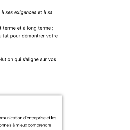
s à
ses exigences
et à
sa
t terme et à long terme ;
ultat pour démontrer votre
ution qui s’aligne sur vos
mmunication d'entreprise et les
sionnels à mieux comprendre