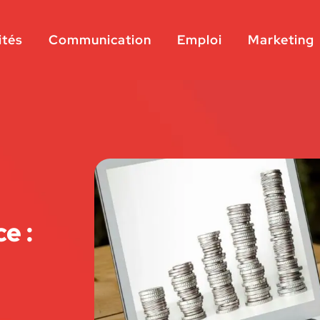
ités
Communication
Emploi
Marketing
e :