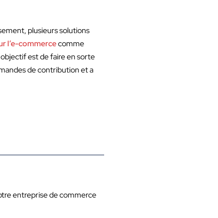
ement, plusieurs solutions
our l’e-commerce
comme
jectif est de faire en sorte
demandes de contribution et a
votre entreprise de commerce