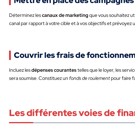
Mettre en place des campagne
Déterminez les
canaux de marketing
que vous souhaitez uti
canal par rapport à votre cible et à vos objectifs et prévoye
Couvrir les frais de fonctionne
Incluez les
dépenses courantes
telles que le loyer, les serv
sera soumise. Constituez un
fonds de roulement
pour faire 
Les différentes voies de fi