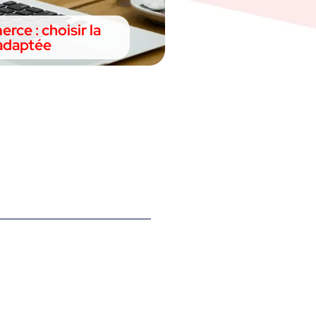
ce : choisir la
 adaptée