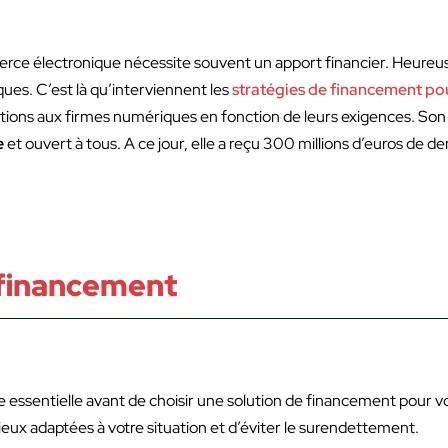
ce électronique nécessite souvent un apport financier. Heureus
ues. C’est là qu’interviennent les
stratégies de financement p
ions aux firmes numériques en fonction de leurs exigences. Son ob
e
et ouvert à tous. A ce jour, elle a reçu 300 millions d’euros de 
 financement
 essentielle avant de choisir une solution de financement pour 
ieux adaptées à votre situation et d’éviter le surendettement.