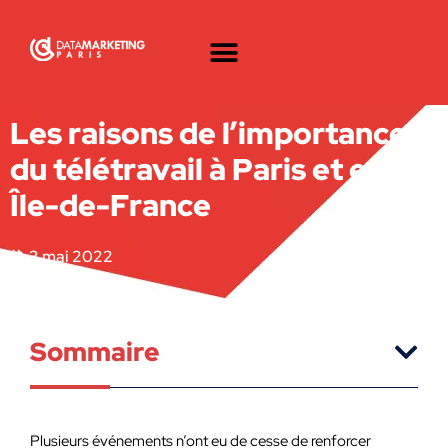
Les raisons de l’importance
du télétravail à Paris et en
Île-de-France
3 mai 2022
Sommaire
Plusieurs événements n’ont eu de cesse de renforcer