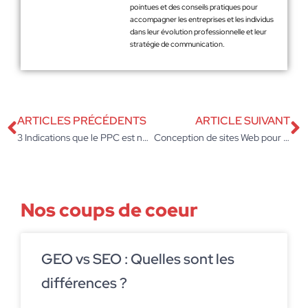
pointues et des conseils pratiques pour
accompagner les entreprises et les individus
dans leur évolution professionnelle et leur
stratégie de communication.
ARTICLES PRÉCÉDENTS
ARTICLE SUIVANT
3 Indications que le PPC est nécessaire pour votre petite entreprise
Conception de sites Web pour les débutants : éléments vitaux d’un « site Web » d’une seule page
Nos coups de coeur
GEO vs SEO : Quelles sont les
différences ?