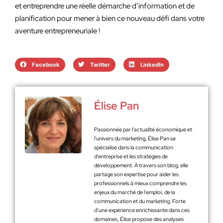
et entreprendre une réelle démarche d’information et de
planification pour mener à bien ce nouveau défi dans votre
aventure entrepreneuriale !
Facebook
Twitter
LinkedIn
Élise Pan
Passionnée par l'actualité économique et
l'univers du marketing, Élise Pan se
spécialise dans la communication
d'entreprise et les stratégies de
développement. À travers son blog, elle
partage son expertise pour aider les
professionnels à mieux comprendre les
enjeux du marché de l'emploi, de la
communication et du marketing. Forte
d’une expérience enrichissante dans ces
domaines, Élise propose des analyses