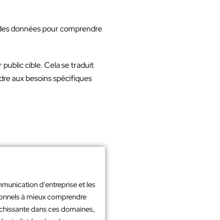
se des données pour comprendre
 public cible. Cela se traduit
ndre aux besoins spécifiques
mmunication d'entreprise et les
sionnels à mieux comprendre
richissante dans ces domaines,