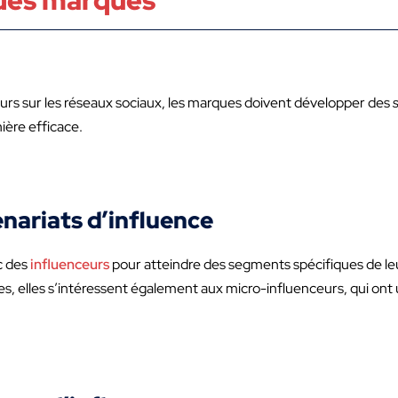
 des marques
sur les réseaux sociaux, les marques doivent développer des
nière efficace.
nariats d’influence
c des
influenceurs
pour atteindre des segments spécifiques de leur
es, elles s’intéressent également aux micro-influenceurs, qui ont