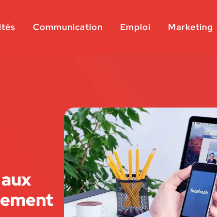
ités
Communication
Emploi
Marketing
 aux
tement