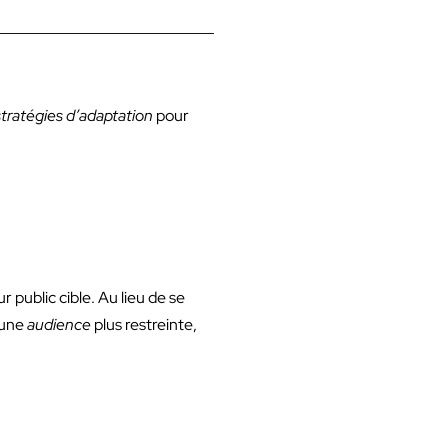
stratégies d’adaptation
pour
 public cible. Au lieu de se
 une
audience
plus restreinte,