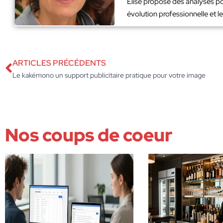
Élise propose des analyses po
évolution professionnelle et 
ARTICLES PRÉCÉDENTS
Le kakémono un support publicitaire pratique pour votre image
Nos coups de coeur