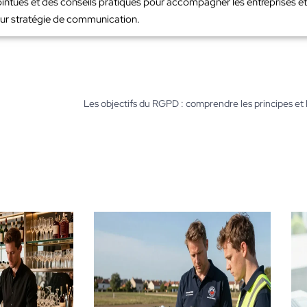
intues et des conseils pratiques pour accompagner les entreprises et 
leur stratégie de communication.