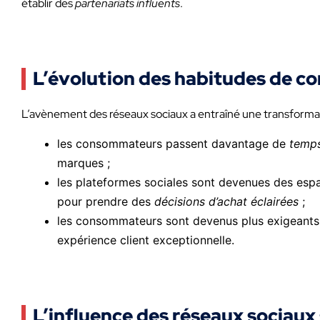
établir des
partenariats influents
.
L’évolution des habitudes de c
L’avènement des réseaux sociaux a entraîné une transforma
les consommateurs passent davantage de
temps
marques ;
les plateformes sociales sont devenues des esp
pour prendre des
décisions d’achat éclairées
;
les consommateurs sont devenus plus exigeants
expérience client exceptionnelle.
L’influence des réseaux sociaux 