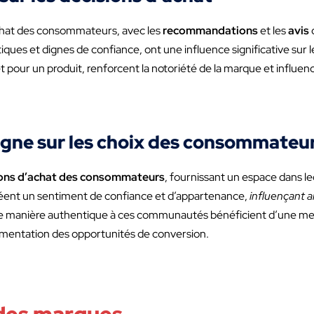
’achat des consommateurs, avec les
recommandations
et les
avis
d
ues et dignes de confiance, ont une influence significative sur
pour un produit, renforcent la notoriété de la marque et influenc
gne sur les choix des consommateu
ions d’achat des consommateurs
, fournissant un espace dans le
éent un sentiment de confiance et d’appartenance,
influençant ai
de manière authentique à ces communautés bénéficient d’une meille
gmentation des opportunités de conversion.