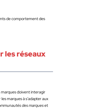
ments de comportement des
 les réseaux
marques doivent interagir
r les marques à s’adapter aux
ommunautés des marques
et