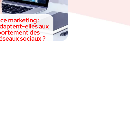
nce marketing :
daptent-elles aux
ortement des
éseaux sociaux ?