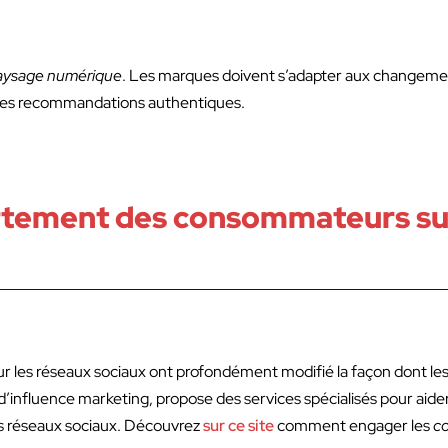
aysage numérique
. Les marques doivent s’adapter aux change
 des recommandations authentiques.
tement des consommateurs sur
s réseaux sociaux ont profondément modifié la façon dont les 
d’influence marketing, propose des services spécialisés pour aide
 réseaux sociaux. Découvrez
sur ce site
comment engager les
c