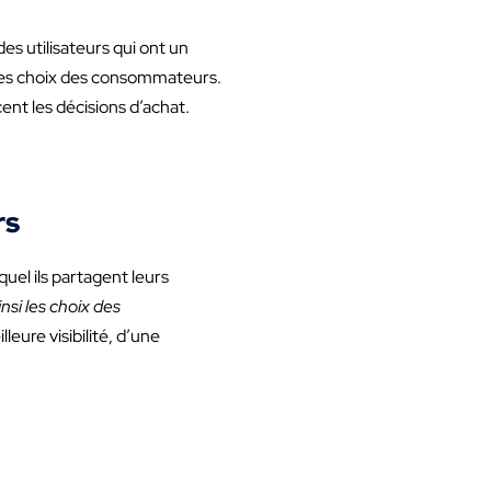
es utilisateurs qui ont un
 les choix des consommateurs.
ent les décisions d’achat.
rs
quel ils partagent leurs
nsi les choix des
ure visibilité, d’une