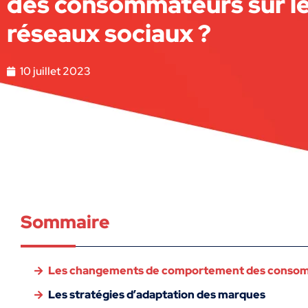
des consommateurs sur l
réseaux sociaux ?
10 juillet 2023
Sommaire
Les changements de comportement des consomm
Les stratégies d’adaptation des marques