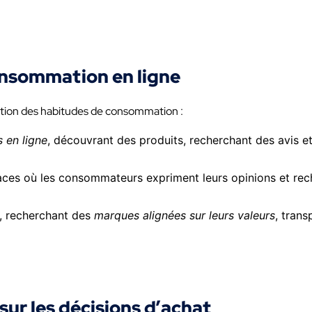
onsommation en ligne
tion des habitudes de consommation :
 en ligne
, découvrant des produits, recherchant des avis et
aces où les consommateurs expriment leurs opinions et rec
, recherchant des
marques alignées sur leurs valeurs
, tran
sur les décisions d’achat