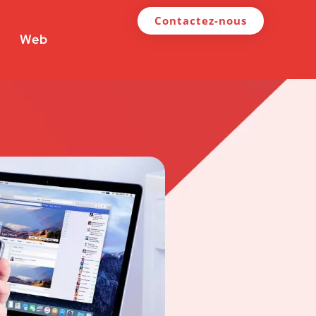
Contactez-nous
Web