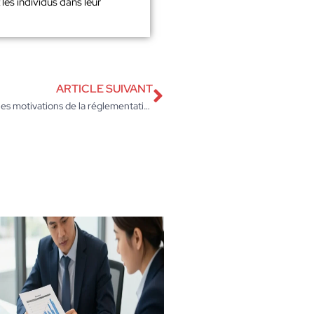
les individus dans leur
ARTICLE SUIVANT
Les objectifs du RGPD : comprendre les principes et les motivations de la réglementation sur la protection des données