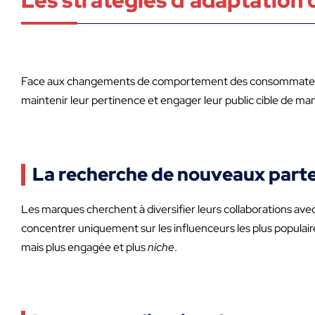
Les stratégies d’adaptation
Face aux changements de comportement des consommateurs 
maintenir leur pertinence et engager leur public cible de ma
La recherche de nouveaux parte
Les marques cherchent à diversifier leurs collaborations ave
concentrer uniquement sur les influenceurs les plus populair
mais plus engagée et plus
niche
.