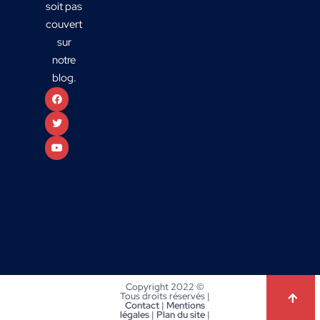
soit pas
couvert
sur
notre
blog.
Copyright 2022 ©
Tous droits réservés |
Contact
|
Mentions
légales
|
Plan du site
|