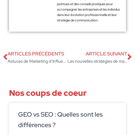
pointues et des conseils pratiques pour
accompagner les entreprises et les individus
dans leur évolution professionnelle et leur
stratégie de communication.
ARTICLES PRÉCÉDENTS
ARTICLE SUIVANT
Astuces de Marketing d’Influence pour Booster Votre Entreprise
Les nouvelles stratégies de marketing digital pour les entreprises modernes
Nos coups de coeur
GEO vs SEO : Quelles sont les
différences ?