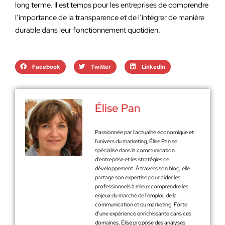
long terme. Il est temps pour les entreprises de comprendre
l’importance de la transparence et de l’intégrer de manière
durable dans leur fonctionnement quotidien.
Facebook
Twitter
LinkedIn
Élise Pan
Passionnée par l'actualité économique et
l'univers du marketing, Élise Pan se
spécialise dans la communication
d'entreprise et les stratégies de
développement. À travers son blog, elle
partage son expertise pour aider les
professionnels à mieux comprendre les
enjeux du marché de l'emploi, de la
communication et du marketing. Forte
d’une expérience enrichissante dans ces
domaines, Élise propose des analyses