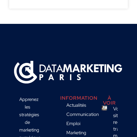
INFORMATION
À
Apprenez
VOIR
Actualités
les
Votre
Communication
stratégies
site
reçoit du
de
Emploi
trafic
marketing
Marketing
mais