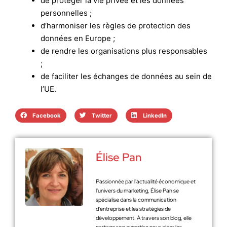
de protéger la vie privée et les données
personnelles ;
d’harmoniser les règles de protection des
données en Europe ;
de rendre les organisations plus responsables
;
de faciliter les échanges de données au sein de
l’UE.
Facebook
Twitter
LinkedIn
Élise Pan
Passionnée par l'actualité économique et
l'univers du marketing, Élise Pan se
spécialise dans la communication
d'entreprise et les stratégies de
développement. À travers son blog, elle