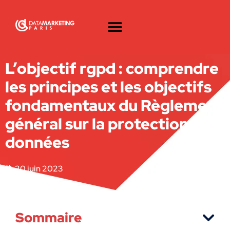
L’objectif rgpd : comprendre
les principes et les objectifs
fondamentaux du Règlement
général sur la protection des
données
20 juin 2023
Sommaire