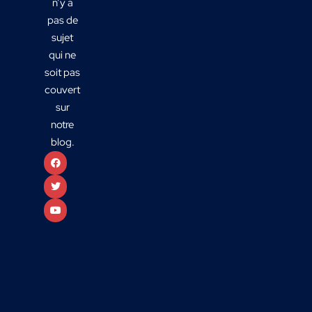
n’y a
pas de
sujet
qui ne
soit pas
couvert
sur
notre
blog.